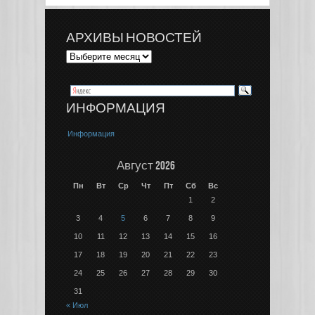
АРХИВЫ НОВОСТЕЙ
ИНФОРМАЦИЯ
Информация
Август 2026
Пн
Вт
Ср
Чт
Пт
Сб
Вс
1
2
3
4
5
6
7
8
9
10
11
12
13
14
15
16
17
18
19
20
21
22
23
24
25
26
27
28
29
30
31
« Июл