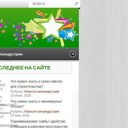
ноиндустрии
СЛЕДНЕЕ НА САЙТЕ
Что нужно знать о сухих смесях
для строительства?
Рубрика:
Новости киноиндустрии
15 июня, 2026
Что нужно знать о маникюрных
столах?
Рубрика:
Новости киноиндустрии
25 мая, 2026
Парикмахерские тумбы: удобство
и порядок в рабочем пространстве