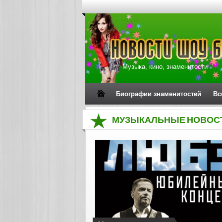
Музыка, кино, знаменитости
Биографии знаменитостей
Вс
МУЗЫКАЛЬНЫЕ НОВОС