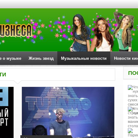
е о музыке
Жизнь звезд
Музыкальные новости
Новости ки
ПО
ТИ