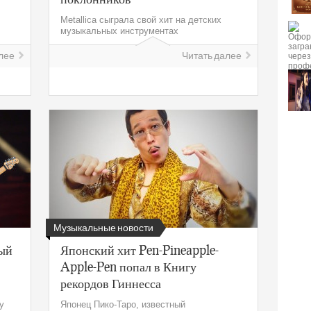
Metallica сыграла свой хит на детских
музыкальных инструментах
лее
Читать далее
Музыкальные новости
ный
Японский хит Pen-Pineapple-
Apple-Pen попал в Книгу
рекордов Гиннесса
у
Японец Пико-Таро, известный