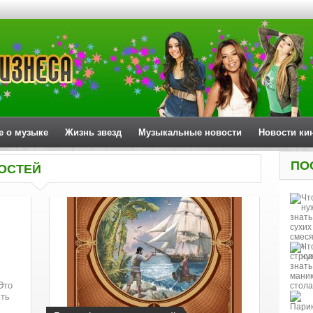
е о музыке
Жизнь звезд
Музыкальные новости
Новости ки
ПО
ОСТЕЙ
Это
сть