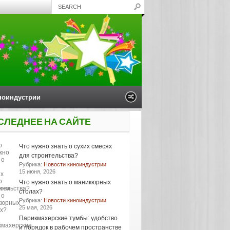
ноиндустрии
СЛЕДНЕЕ НА САЙТЕ
Что нужно знать о сухих смесях
для строительства?
Рубрика:
Новости киноиндустрии
15 июня, 2026
Что нужно знать о маникюрных
столах?
Рубрика:
Новости киноиндустрии
25 мая, 2026
Парикмахерские тумбы: удобство
и порядок в рабочем пространстве