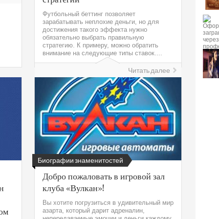
Футбольный беттинг позволяет
зарабатывать неплохие деньги, но для
достижения такого эффекта нужно
обязательно выбрать правильную
стратегию. К примеру, можно обратить
внимание на следующие типы ставок....
Читать далее
Биографии знаменитостей
Добро пожаловать в игровой зал
н
клуба «Вулкан»!
Вы хотите погрузиться в удивительный мир
ном
азарта, который дарит адреналин,
непередаваемые эмоции и деньги каждому