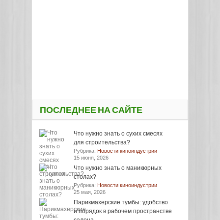
ПОСЛЕДНЕЕ НА САЙТЕ
Что нужно знать о сухих смесях
для строительства?
Рубрика:
Новости киноиндустрии
15 июня, 2026
Что нужно знать о маникюрных
столах?
Рубрика:
Новости киноиндустрии
25 мая, 2026
Парикмахерские тумбы: удобство
и порядок в рабочем пространстве