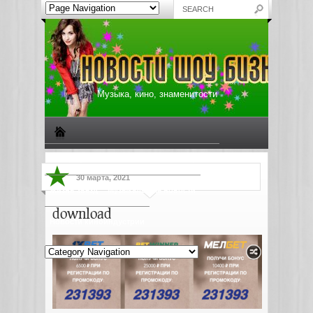
Музыка, кино, знаменитости
Биографии знаменитостей
Все о музыке
30 марта, 2021
Жизнь звезд
Музыкальные новости
download
Новости киноиндустрии