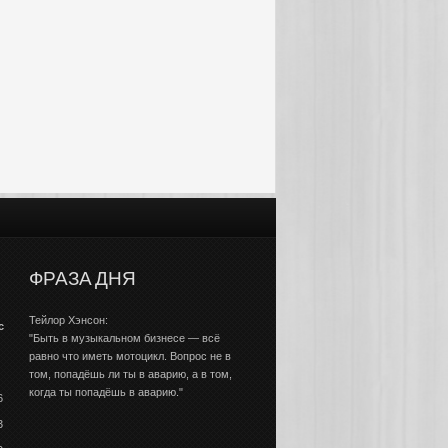
ФРАЗА ДНЯ
Тейлор Хэнсон:
с
"Быть в музыкальном бизнесе — всё
равно что иметь мотоцикл. Вопрос не в
том, попадёшь ли ты в аварию, а в том,
когда ты попадёшь в аварию."
6
3