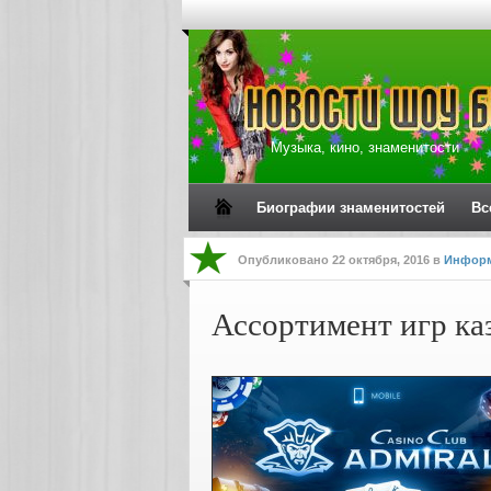
Музыка, кино, знаменитости
Биографии знаменитостей
Вс
Опубликовано
22 октября, 2016
в
Инфор
Ассортимент игр к