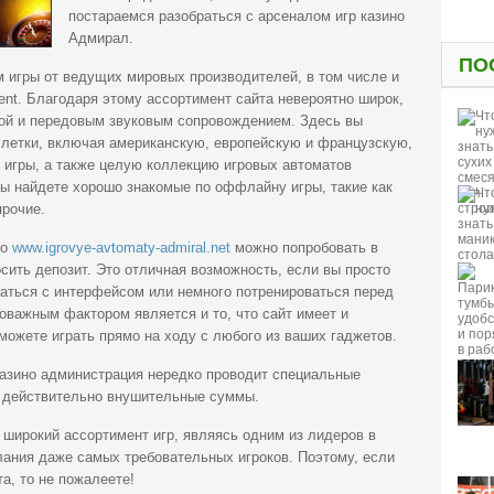
постараемся разобраться с арсеналом игр казино
Адмирал.
ПО
 игры от ведущих мировых производителей, в том числе и
nment. Благодаря этому ассортимент сайта невероятно широк,
ой и передовым звуковым сопровождением. Здесь вы
улетки, включая американскую, европейскую и французскую,
 игры, а также целую коллекцию игровых автоматов
 вы найдете хорошо знакомые по оффлайну игры, такие как
прочие.
но
www.igrovye-avtomaty-admiral.net
можно попробовать в
сить депозит. Это отличная возможность, если вы просто
браться с интерфейсом или немного потренироваться перед
ловажным фактором является и то, что сайт имеет и
ожете играть прямо на ходу с любого из ваших гаджетов.
казино администрация нередко проводит специальные
ь действительно внушительные суммы.
широкий ассортимент игр, являясь одним из лидеров в
лания даже самых требовательных игроков. Поэтому, если
а, то не пожалеете!