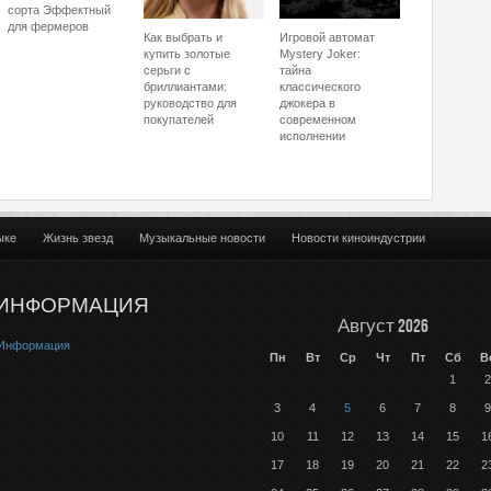
сорта Эффектный
для фермеров
Как выбрать и
Игровой автомат
купить золотые
Mystery Joker:
серьги с
тайна
бриллиантами:
классического
руководство для
джокера в
покупателей
современном
исполнении
ыке
Жизнь звезд
Музыкальные новости
Новости киноиндустрии
ИНФОРМАЦИЯ
Август 2026
Информация
Пн
Вт
Ср
Чт
Пт
Сб
В
1
2
3
4
5
6
7
8
9
10
11
12
13
14
15
1
17
18
19
20
21
22
2