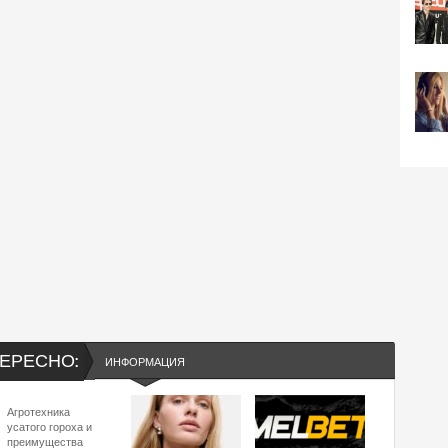
ЕРЕСНО:
ИНФОРМАЦИЯ
Агротехника
усатого гороха и
преимущества