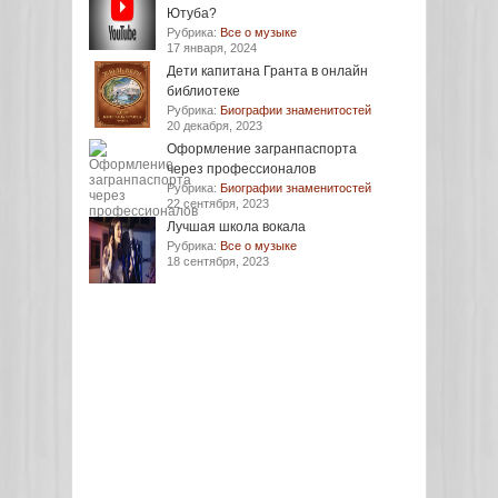
Ютуба?
Рубрика:
Все о музыке
17 января, 2024
Дети капитана Гранта в онлайн
библиотеке
Рубрика:
Биографии знаменитостей
20 декабря, 2023
Оформление загранпаспорта
через профессионалов
Рубрика:
Биографии знаменитостей
22 сентября, 2023
Лучшая школа вокала
Рубрика:
Все о музыке
18 сентября, 2023