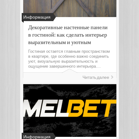
Информация
Декоративные настенные панели
в гостиной: как сделать интерьер
выразительным и уютным
Гостиная остается главным пространством
в квартире, где особенно важно соединить
уют, визуальную выразительность и
ощущение завершенного интерьера....
Читать далее
Информация