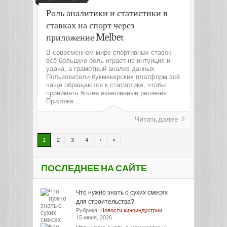
Роль аналитики и статистики в
ставках на спорт через
приложение Melbet
В современном мире спортивных ставок
всё большую роль играет не интуиция и
удача, а грамотный анализ данных.
Пользователи букмекерских платформ всё
чаще обращаются к статистике, чтобы
принимать более взвешенные решения.
Приложе...
Читать далее
1
2
3
4
›
»
ПОСЛЕДНЕЕ НА САЙТЕ
Что нужно знать о сухих смесях
для строительства?
Рубрика:
Новости киноиндустрии
15 июня, 2026