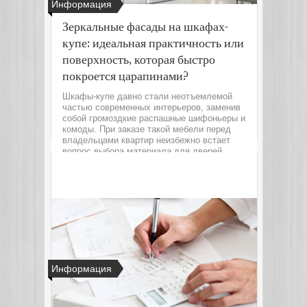
Информация
Зеркальные фасады на шкафах-
купе: идеальная практичность или
поверхность, которая быстро
покроется царапинами?
Шкафы-купе давно стали неотъемлемой
частью современных интерьеров, заменив
собой громоздкие распашные шифоньеры и
комоды. При заказе такой мебели перед
владельцами квартир неизбежно встает
вопрос выбора материала для дверей.
Од...
Читать далее
Информация