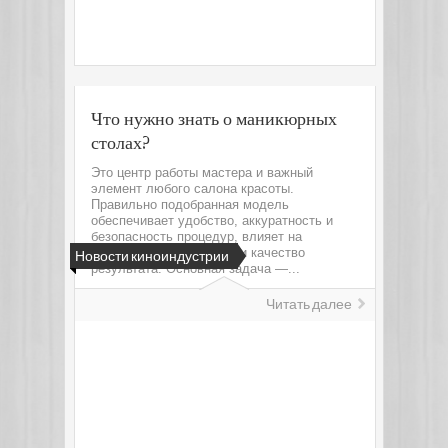
Что нужно знать о маникюрных
столах?
Это центр работы мастера и важный
элемент любого салона красоты.
Правильно подобранная модель
обеспечивает удобство, аккуратность и
безопасность процедур, влияет на
скорость обслуживания и качество
Новости киноиндустрии
результата. Основная задача —...
Читать далее