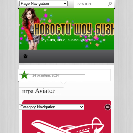
Музыка, кино, знаменитости
Биографии знаменитостей
Все о музыке
14 октября, 2024
Жизнь звезд
Музыкальные новости
игра Aviator
Новости киноиндустрии