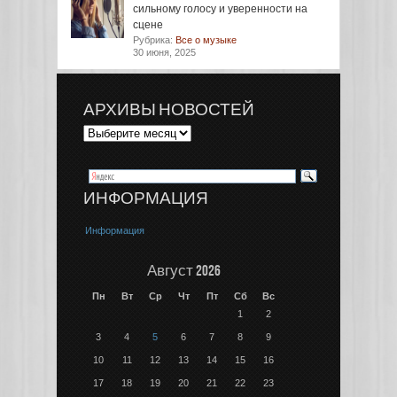
сильному голосу и уверенности на
сцене
Рубрика:
Все о музыке
30 июня, 2025
АРХИВЫ НОВОСТЕЙ
ИНФОРМАЦИЯ
Информация
Август 2026
Пн
Вт
Ср
Чт
Пт
Сб
Вс
1
2
3
4
5
6
7
8
9
10
11
12
13
14
15
16
17
18
19
20
21
22
23