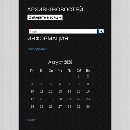
АРХИВЫ НОВОСТЕЙ
ИНФОРМАЦИЯ
Информация
Август 2026
Пн
Вт
Ср
Чт
Пт
Сб
Вс
1
2
3
4
5
6
7
8
9
10
11
12
13
14
15
16
17
18
19
20
21
22
23
24
25
26
27
28
29
30
31
« Июл