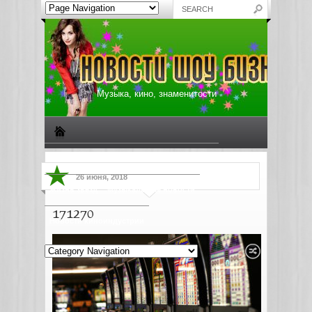
Музыка, кино, знаменитости
Биографии знаменитостей
Все о музыке
26 июня, 2018
Жизнь звезд
Музыкальные новости
171270
Новости киноиндустрии