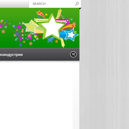
ноиндустрии