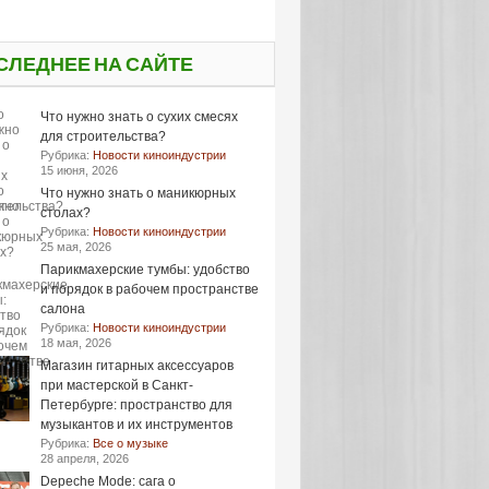
СЛЕДНЕЕ НА САЙТЕ
Что нужно знать о сухих смесях
для строительства?
Рубрика:
Новости киноиндустрии
15 июня, 2026
Что нужно знать о маникюрных
столах?
Рубрика:
Новости киноиндустрии
25 мая, 2026
Парикмахерские тумбы: удобство
и порядок в рабочем пространстве
салона
Рубрика:
Новости киноиндустрии
18 мая, 2026
Магазин гитарных аксессуаров
при мастерской в Санкт-
Петербурге: пространство для
музыкантов и их инструментов
Рубрика:
Все о музыке
28 апреля, 2026
Depeche Mode: сага о