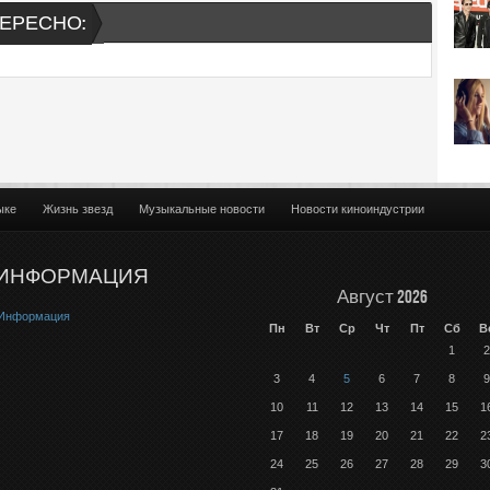
ЕРЕСНО:
ыке
Жизнь звезд
Музыкальные новости
Новости киноиндустрии
ИНФОРМАЦИЯ
Август 2026
Информация
Пн
Вт
Ср
Чт
Пт
Сб
В
1
2
3
4
5
6
7
8
9
10
11
12
13
14
15
1
17
18
19
20
21
22
2
24
25
26
27
28
29
3