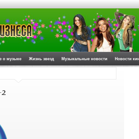
е о музыке
Жизнь звезд
Музыкальные новости
Новости ки
-2