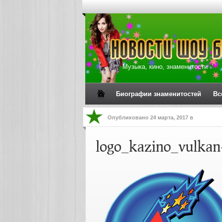
Музыка, кино, знаменитости
Биографии знаменитостей
Вс
Опубликовано
24 марта, 2017
в
logo_kazino_vulkan