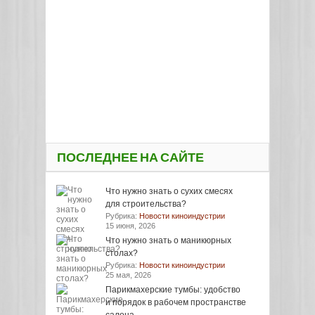
ПОСЛЕДНЕЕ НА САЙТЕ
Что нужно знать о сухих смесях
для строительства?
Рубрика:
Новости киноиндустрии
15 июня, 2026
Что нужно знать о маникюрных
столах?
Рубрика:
Новости киноиндустрии
25 мая, 2026
Парикмахерские тумбы: удобство
и порядок в рабочем пространстве