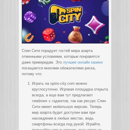
Спин Сити порадует гостей мира азарта
отменными условиями, которые понравятся
даже привередам.
Это
лучшее онлайн казино
посещается многими обожателями риска,
потому что:
Играть на spins-city.com можно
круглосуточно. Игровая площадка открыта
всегда, а еще вам тут предлагают
гемблинг с гаджетов, так как ресурс Спин
Сити имеет мобильную версию. Теперь
мир азарта будет доступен вам при
нахождении в любых местах, ведь
смартфоны всегда под рукой. Играйте,
получайте новые эмоции, еще никто не