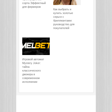
сорта Эффектный
для фермеров
Как выбрать и
купить золотые
серьги с
бриллиантами:
руководство для
покупателей
Игровой автомат
Mystery Joker:
тайна
классического
джокера в
современном
исполнении