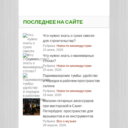
ПОСЛЕДНЕЕ НА САЙТЕ
Что нужно знать о сухих смесях
для строительства?
Рубрика:
Новости киноиндустрии
15 июня, 2026
Что нужно знать о маникюрных
столах?
Рубрика:
Новости киноиндустрии
25 мая, 2026
Парикмахерские тумбы: удобство
и порядок в рабочем пространстве
салона
Рубрика:
Новости киноиндустрии
18 мая, 2026
Магазин гитарных аксессуаров
при мастерской в Санкт-
Петербурге: пространство для
музыкантов и их инструментов
Рубрика:
Все о музыке
28 апреля, 2026