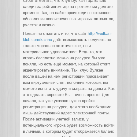
Стоит отметить, что клуб Вулкан тщательно
следит за рейтингом игр на протяжении долгого
времени. Так, на сайте происходит постоянное
обновления новоиспеченных игровых автоматов,
рулеток и казино.
Нельзя не отметить и то, что сайт
http://wulkan-
klub.com/kazino
даёт возможность получить не
только морально-эстетическое, но и
материальное удовольствие. Ведь то, что
играть бесплатно можно на ресурсе Вы уже
поняли, но есть ещё момент, на который стоит
акцентировать внимание. Так, клуб Вулкан
после вашей на нем регистрации присваивает
вам виртуальный счёт, пополнив который, вы
можете испытать удачу и сыграть на деньги. Как
это сделать спросите Вы – очень просто. Для
начала, как уже указано нужно пройти
регистрация на ресурсе, для этого необходимо
лишь действующий адрес электронной почты.
После активации учетной записи, у
потенциального игрока будет возможность войти
в личный, в котором будет отображается баланс