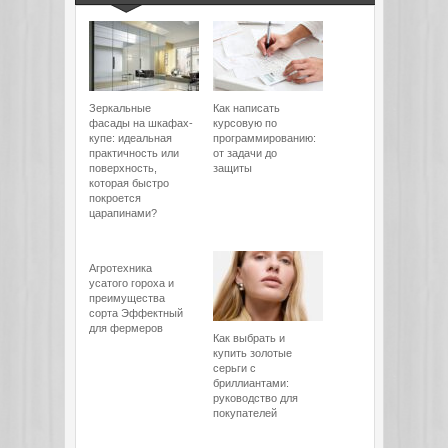
Зеркальные
Как написать
фасады на шкафах-
курсовую по
купе: идеальная
программированию:
практичность или
от задачи до
поверхность,
защиты
которая быстро
покроется
царапинами?
Агротехника
усатого гороха и
преимущества
сорта Эффектный
для фермеров
Как выбрать и
купить золотые
серьги с
бриллиантами:
руководство для
покупателей