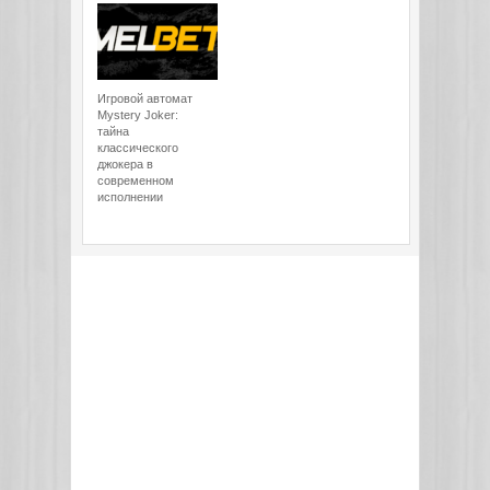
Игровой автомат
Mystery Joker:
тайна
классического
джокера в
современном
исполнении