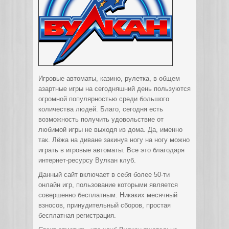
Игровые автоматы, казино, рулетка, в общем
азартные игры на сегодняшний день пользуются
огромной популярностью среди большого
количества людей. Благо, сегодня есть
возможность получить удовольствие от
любимой игры не выходя из дома.
Да, именно
так. Лёжа на диване закинув ногу на ногу можно
играть в игровые автоматы. Все это благодаря
интернет-ресурсу Вулкан клуб.
Данный сайт включает в себя более 50-ти
онлайн игр, пользование которыми является
совершенно бесплатным. Никаких месячный
взносов, принудительный сборов, простая
бесплатная регистрация.