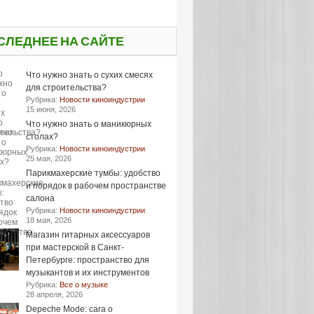
СЛЕДНЕЕ НА САЙТЕ
Что нужно знать о сухих смесях
для строительства?
Рубрика:
Новости киноиндустрии
15 июня, 2026
Что нужно знать о маникюрных
столах?
Рубрика:
Новости киноиндустрии
25 мая, 2026
Парикмахерские тумбы: удобство
и порядок в рабочем пространстве
салона
Рубрика:
Новости киноиндустрии
18 мая, 2026
Магазин гитарных аксессуаров
при мастерской в Санкт-
Петербурге: пространство для
музыкантов и их инструментов
Рубрика:
Все о музыке
28 апреля, 2026
Depeche Mode: сага о