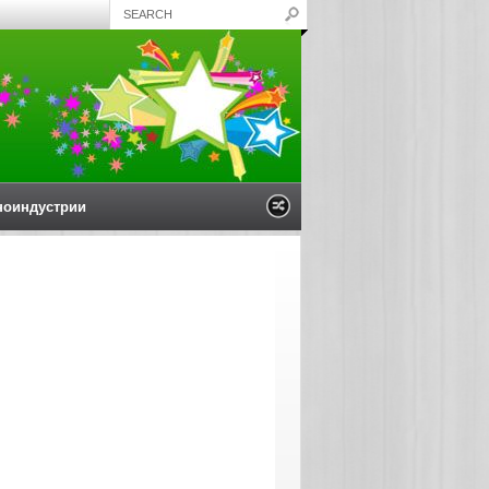
ноиндустрии