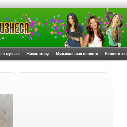
е о музыке
Жизнь звезд
Музыкальные новости
Новости ки