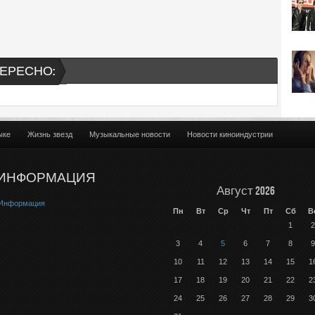
ЕРЕСНО:
ыке
Жизнь звезд
Музыкальные новости
Новости киноиндустрии
ИНФОРМАЦИЯ
Август 2026
Информация
Пн
Вт
Ср
Чт
Пт
Сб
В
1
2
3
4
5
6
7
8
9
10
11
12
13
14
15
1
17
18
19
20
21
22
2
24
25
26
27
28
29
3