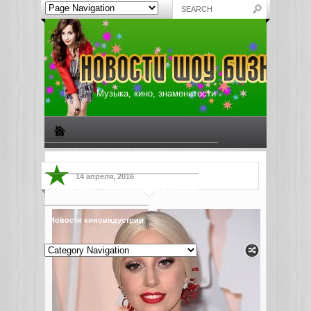
Музыка, кино, знаменитости
Биографии знаменитостей
Все о музыке
14 апреля, 2016
Жизнь звезд
Музыкальные новости
Новости киноиндустрии