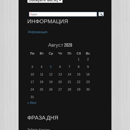
ИНФОРМАЦИЯ
Информация
Август 2026
Пн
Вт
Ср
Чт
Пт
Сб
Вс
1
2
3
4
5
6
7
8
9
10
11
12
13
14
15
16
17
18
19
20
21
22
23
24
25
26
27
28
29
30
31
« Июл
ФРАЗА ДНЯ
Тейлор Хэнсон: