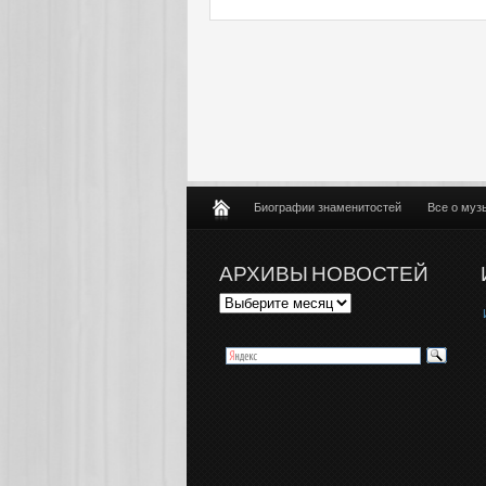
Биографии знаменитостей
Все о муз
АРХИВЫ НОВОСТЕЙ