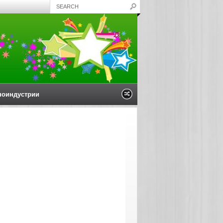
ноиндустрии