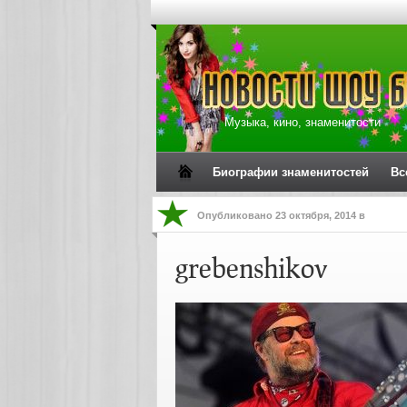
Музыка, кино, знаменитости
Биографии знаменитостей
Вс
Опубликовано
23 октября, 2014
в
grebenshikov