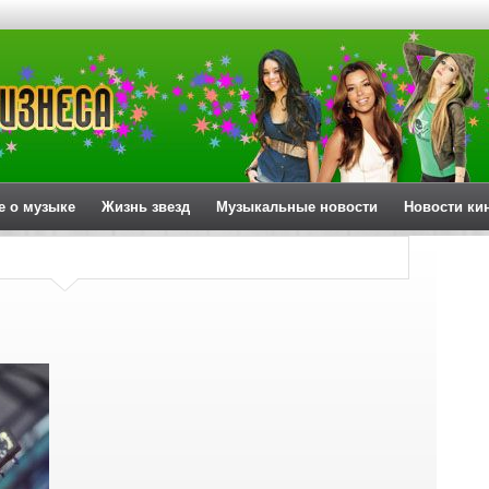
е о музыке
Жизнь звезд
Музыкальные новости
Новости ки