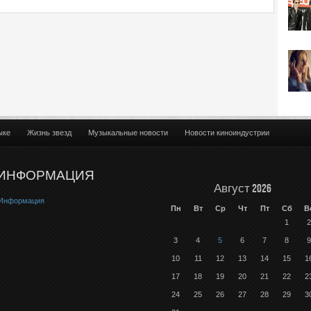
ыке
Жизнь звезд
Музыкальные новости
Новости киноиндустрии
ИНФОРМАЦИЯ
Август 2026
Информация
Пн
Вт
Ср
Чт
Пт
Сб
В
1
2
3
4
5
6
7
8
9
10
11
12
13
14
15
1
17
18
19
20
21
22
2
24
25
26
27
28
29
3