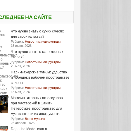
СЛЕДНЕЕ НА САЙТЕ
Что нужно знать о сухих смесях
для строительства?
Рубрика:
Новости киноиндустрии
15 июня, 2026
Что нужно знать о маникюрных
столах?
Рубрика:
Новости киноиндустрии
25 мая, 2026
Парикмахерские тумбы: удобство
и порядок в рабочем пространстве
салона
Рубрика:
Новости киноиндустрии
18 мая, 2026
Магазин гитарных аксессуаров
при мастерской в Санкт-
Петербурге: пространство для
музыкантов и их инструментов
Рубрика:
Все о музыке
28 апреля, 2026
Depeche Mode: сага о