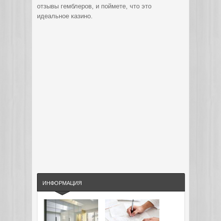
отзывы гемблеров, и поймете, что это
идеальное казино.
ИНФОРМАЦИЯ