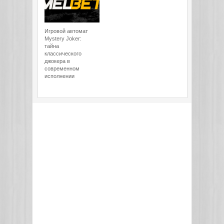
Игровой автомат
Mystery Joker:
тайна
классического
джокера в
современном
исполнении