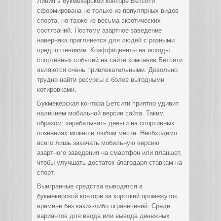
Линия в букмекерской конторе Бетсити
сформирована не только из популярных видов
спорта, но также из весьма экзотических
состязаний. Поэтому азартное заведение
наверняка приглянется для людей с разными
предпочтениями. Коэффициенты на исходы
спортивных событий на сайте компании Бетсити
являются очень привлекательными. Довольно
трудно найти ресурсы с более выгодными
котировками.
Букмекерская контора Бетсити приятно удивит
наличием мобильной версии сайта. Таким
образом, зарабатывать деньги на спортивных
познаниях можно в любом месте. Необходимо
всего лишь закачать мобильную версию
азартного заведения на смартфон или планшет,
чтобы улучшать достаток благодаря ставкам на
спорт.
Выигранные средства выводятся в
букмекерской конторе за короткий промежуток
времени без каких-либо ограничений. Среди
вариантов для ввода или вывода денежных