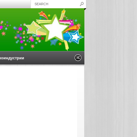
ноиндустрии