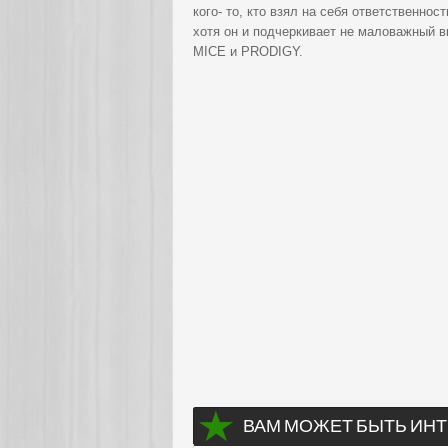
кого- то, кто взял на себя ответственно
хотя он и подчеркивает не маловажный 
MICE и PRODIGY.
ВАМ МОЖЕТ БЫТЬ ИНТ