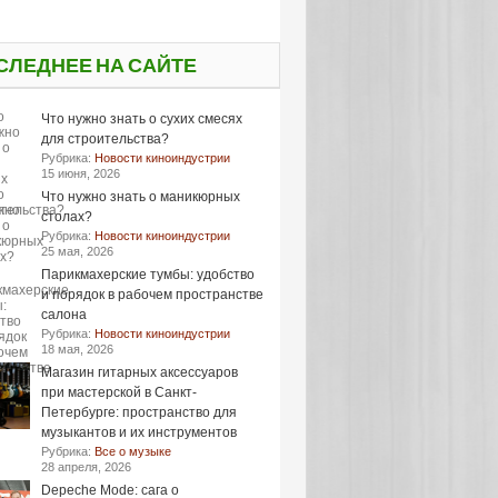
СЛЕДНЕЕ НА САЙТЕ
Что нужно знать о сухих смесях
для строительства?
Рубрика:
Новости киноиндустрии
15 июня, 2026
Что нужно знать о маникюрных
столах?
Рубрика:
Новости киноиндустрии
25 мая, 2026
Парикмахерские тумбы: удобство
и порядок в рабочем пространстве
салона
Рубрика:
Новости киноиндустрии
18 мая, 2026
Магазин гитарных аксессуаров
при мастерской в Санкт-
Петербурге: пространство для
музыкантов и их инструментов
Рубрика:
Все о музыке
28 апреля, 2026
Depeche Mode: сага о