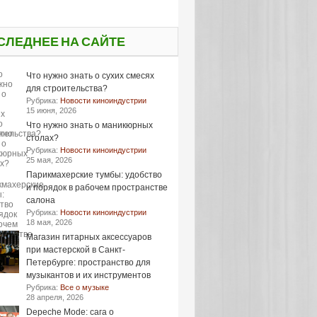
СЛЕДНЕЕ НА САЙТЕ
Что нужно знать о сухих смесях
для строительства?
Рубрика:
Новости киноиндустрии
15 июня, 2026
Что нужно знать о маникюрных
столах?
Рубрика:
Новости киноиндустрии
25 мая, 2026
Парикмахерские тумбы: удобство
и порядок в рабочем пространстве
салона
Рубрика:
Новости киноиндустрии
18 мая, 2026
Магазин гитарных аксессуаров
при мастерской в Санкт-
Петербурге: пространство для
музыкантов и их инструментов
Рубрика:
Все о музыке
28 апреля, 2026
Depeche Mode: сага о