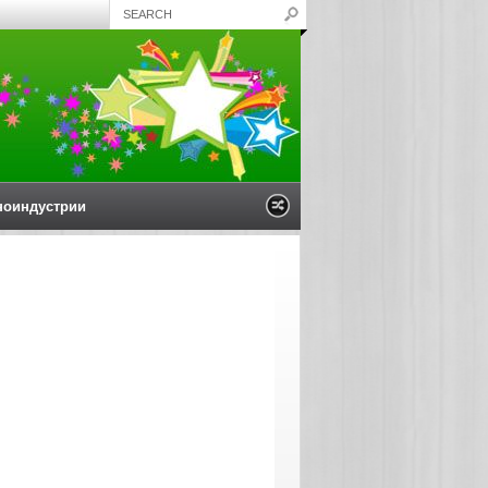
ноиндустрии