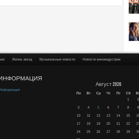
ыке
Жизнь звезд
Музыкальные новости
Новости киноиндустрии
ИНФОРМАЦИЯ
Август 2026
Информация
Пн
Вт
Ср
Чт
Пт
Сб
В
1
2
3
4
5
6
7
8
9
10
11
12
13
14
15
1
17
18
19
20
21
22
2
24
25
26
27
28
29
3