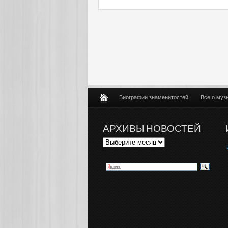
Биографии знаменитостей
Все о муз
АРХИВЫ НОВОСТЕЙ