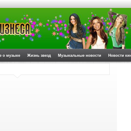
е о музыке
Жизнь звезд
Музыкальные новости
Новости ки