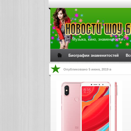
Музыка, кино, знаменитости
Биографии знаменитостей
Вс
Опубликовано
5 июня, 2019
в