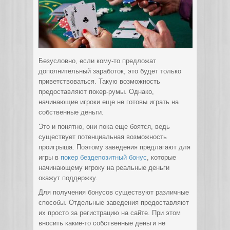
Безусловно, если кому-то предложат
дополнительный заработок, это будет только
приветствоваться. Такую возможность
предоставляют покер-румы. Однако,
начинающие игроки еще не готовы играть на
собственные деньги.
Это и понятно, они пока еще боятся, ведь
существует потенциальная возможность
проигрыша. Поэтому заведения предлагают для
игры в
покер бездепозитный бонус
, которые
начинающему игроку на реальные деньги
окажут поддержку.
Для получения бонусов существуют различные
способы. Отдельные заведения предоставляют
их просто за регистрацию на сайте. При этом
вносить какие-то собственные деньги не