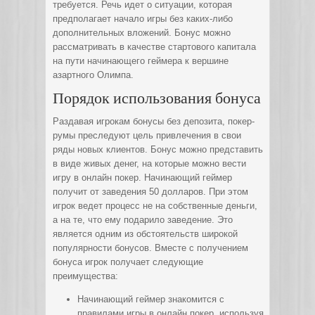
требуется. Речь идет о ситуации, которая
предполагает начало игры без каких-либо
дополнительных вложений. Бонус можно
рассматривать в качестве стартового капитала
на пути начинающего геймера к вершине
азартного Олимпа.
Порядок использования бонуса
Раздавая игрокам бонусы без депозита, покер-
румы преследуют цель привлечения в свои
ряды новых клиентов. Бонус можно представить
в виде живых денег, на которые можно вести
игру в онлайн покер. Начинающий геймер
получит от заведения 50 долларов. При этом
игрок ведет процесс не на собственные деньги,
а на те, что ему подарило заведение. Это
является одним из обстоятельств широкой
популярности бонусов. Вместе с получением
бонуса игрок получает следующие
преимущества:
Начинающий геймер знакомится с
правилами игры в онлайн покер, используя