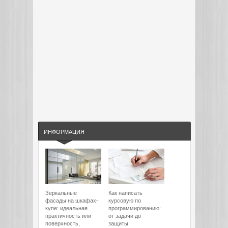
ИНФОРМАЦИЯ
Зеркальные
Как написать
фасады на шкафах-
курсовую по
купе: идеальная
программированию:
практичность или
от задачи до
поверхность,
защиты