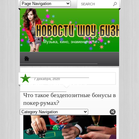
Музыка, кино, знаменитости
Биографии знаменитостей
Все о музыке
7 декабря, 2020
Жизнь звезд
Музыкальные новости
Что такое бездепозитные бонусы в
Новости киноиндустрии
покер-румах?