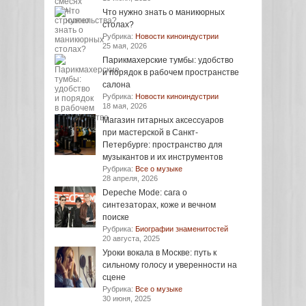
Что нужно знать о маникюрных
столах?
Рубрика:
Новости киноиндустрии
25 мая, 2026
Парикмахерские тумбы: удобство
и порядок в рабочем пространстве
салона
Рубрика:
Новости киноиндустрии
18 мая, 2026
Магазин гитарных аксессуаров
при мастерской в Санкт-
Петербурге: пространство для
музыкантов и их инструментов
Рубрика:
Все о музыке
28 апреля, 2026
Depeche Mode: сага о
синтезаторах, коже и вечном
поиске
Рубрика:
Биографии знаменитостей
20 августа, 2025
Уроки вокала в Москве: путь к
сильному голосу и уверенности на
сцене
Рубрика:
Все о музыке
30 июня, 2025