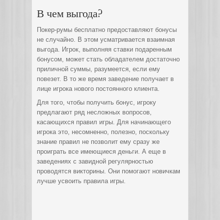
В чем выгода?
Покер-румы бесплатно предоставляют бонусы
не случайно. В этом усматривается взаимная
выгода. Игрок, выполняя ставки подаренным
бонусом, может стать обладателем достаточно
приличной суммы, разумеется, если ему
повезет. В то же время заведение получает в
лице игрока нового постоянного клиента.
Для того, чтобы получить бонус, игроку
предлагают ряд несложных вопросов,
касающихся правил игры. Для начинающего
игрока это, несомненно, полезно, поскольку
знание правил не позволит ему сразу же
проиграть все имеющиеся деньги. А еще в
заведениях с завидной регулярностью
проводятся викторины. Они помогают новичкам
лучше усвоить правила игры.