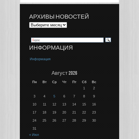
АРХИВЫ НОВОСТЕЙ
ИНФОРМАЦИЯ
Информация
Август 2026
Пн
Вт
Ср
Чт
Пт
Сб
Вс
1
2
3
4
5
6
7
8
9
10
11
12
13
14
15
16
17
18
19
20
21
22
23
24
25
26
27
28
29
30
31
« Июл