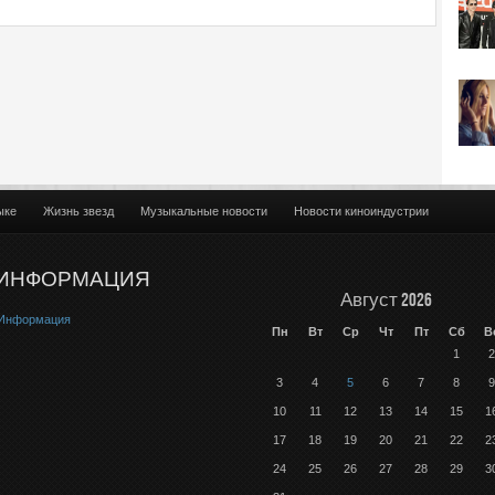
ыке
Жизнь звезд
Музыкальные новости
Новости киноиндустрии
ИНФОРМАЦИЯ
Август 2026
Информация
Пн
Вт
Ср
Чт
Пт
Сб
В
1
2
3
4
5
6
7
8
9
10
11
12
13
14
15
1
17
18
19
20
21
22
2
24
25
26
27
28
29
3