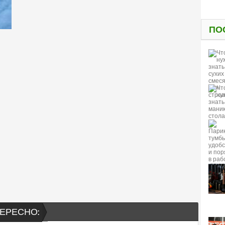
ПО
ЕРЕСНО: