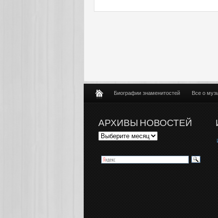
Биографии знаменитостей
Все о муз
АРХИВЫ НОВОСТЕЙ