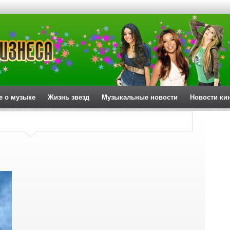
е о музыке
Жизнь звезд
Музыкальные новости
Новости ки