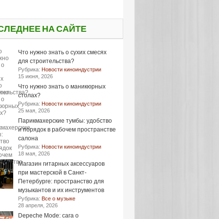
СЛЕДНЕЕ НА САЙТЕ
Что нужно знать о сухих смесях
для строительства?
Рубрика:
Новости киноиндустрии
15 июня, 2026
Что нужно знать о маникюрных
столах?
Рубрика:
Новости киноиндустрии
25 мая, 2026
Парикмахерские тумбы: удобство
и порядок в рабочем пространстве
салона
Рубрика:
Новости киноиндустрии
18 мая, 2026
Магазин гитарных аксессуаров
при мастерской в Санкт-
Петербурге: пространство для
музыкантов и их инструментов
Рубрика:
Все о музыке
28 апреля, 2026
Depeche Mode: сага о