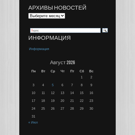
АРХИВЫ НОВОСТЕЙ
ИНФОРМАЦИЯ
Информация
Август 2026
Пн
Вт
Ср
Чт
Пт
Сб
Вс
1
2
3
4
5
6
7
8
9
10
11
12
13
14
15
16
17
18
19
20
21
22
23
24
25
26
27
28
29
30
31
« Июл