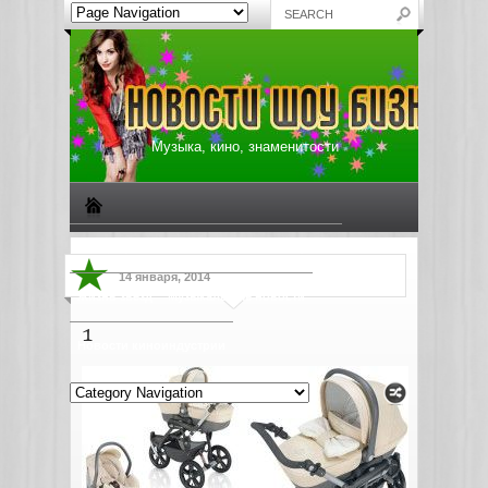
Музыка, кино, знаменитости
Биографии знаменитостей
Все о музыке
14 января, 2014
Жизнь звезд
Музыкальные новости
1
Новости киноиндустрии