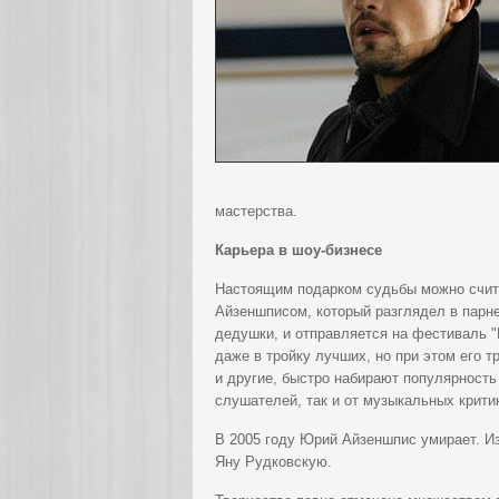
мастерства.
Карьера в шоу-бизнесе
Настоящим подарком судьбы можно счит
Айзеншписом, который разглядел в парне
дедушки, и отправляется на фестиваль 
даже в тройку лучших, но при этом его тр
и другие, быстро набирают популярность 
слушателей, так и от музыкальных крити
В 2005 году Юрий Айзеншпис умирает. И
Яну Рудковскую.