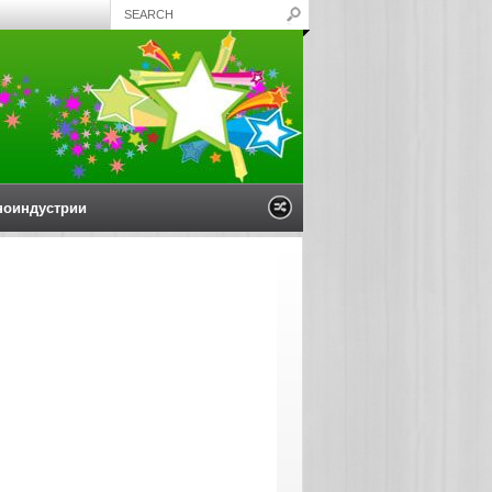
ноиндустрии