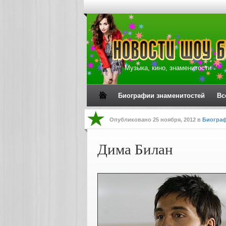
Музыка, кино, знаменитости
Биографии знаменитостей
Вс
Опубликовано
25 ноября, 2012
в
Биограф
Дима Билан