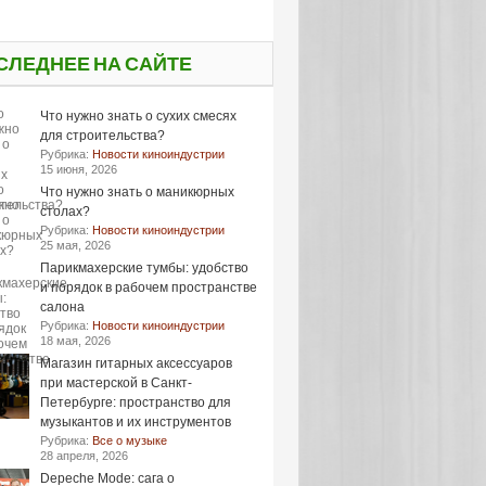
СЛЕДНЕЕ НА САЙТЕ
Что нужно знать о сухих смесях
для строительства?
Рубрика:
Новости киноиндустрии
15 июня, 2026
Что нужно знать о маникюрных
столах?
Рубрика:
Новости киноиндустрии
25 мая, 2026
Парикмахерские тумбы: удобство
и порядок в рабочем пространстве
салона
Рубрика:
Новости киноиндустрии
18 мая, 2026
Магазин гитарных аксессуаров
при мастерской в Санкт-
Петербурге: пространство для
музыкантов и их инструментов
Рубрика:
Все о музыке
28 апреля, 2026
Depeche Mode: сага о