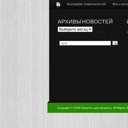
Биографии знаменитостей
Все о муз
АРХИВЫ НОВОСТЕЙ
Copyright © 2026 Новости шоу бизнеса, All Rights 