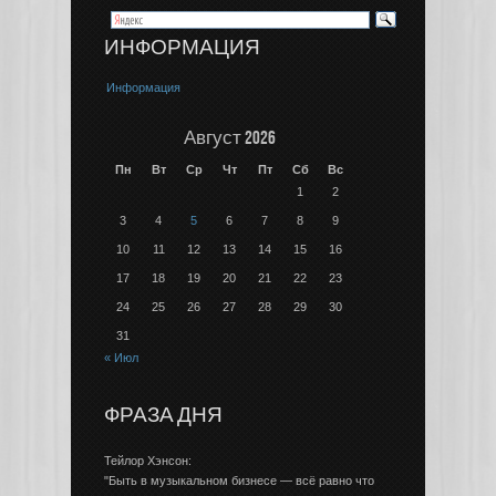
ИНФОРМАЦИЯ
Информация
Август 2026
Пн
Вт
Ср
Чт
Пт
Сб
Вс
1
2
3
4
5
6
7
8
9
10
11
12
13
14
15
16
17
18
19
20
21
22
23
24
25
26
27
28
29
30
31
« Июл
ФРАЗА ДНЯ
Тейлор Хэнсон:
"Быть в музыкальном бизнесе — всё равно что