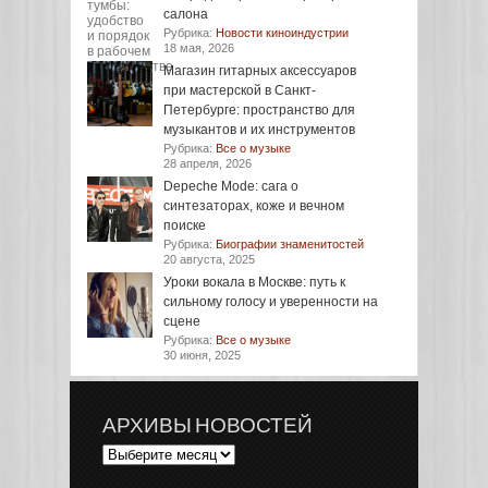
салона
Рубрика:
Новости киноиндустрии
18 мая, 2026
Магазин гитарных аксессуаров
при мастерской в Санкт-
Петербурге: пространство для
музыкантов и их инструментов
Рубрика:
Все о музыке
28 апреля, 2026
Depeche Mode: сага о
синтезаторах, коже и вечном
поиске
Рубрика:
Биографии знаменитостей
20 августа, 2025
Уроки вокала в Москве: путь к
сильному голосу и уверенности на
сцене
Рубрика:
Все о музыке
30 июня, 2025
АРХИВЫ НОВОСТЕЙ