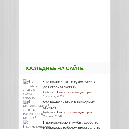
ПОСЛЕДНЕЕ НА САЙТЕ
Что нужно знать о сухих смесях
для строительства?
Рубрика:
Новости киноиндустрии
15 июня, 2026
Что нужно знать о маникюрных
столах?
Рубрика:
Новости киноиндустрии
25 мая, 2026
Парикмахерские тумбы: удобство
и порядок в рабочем пространстве