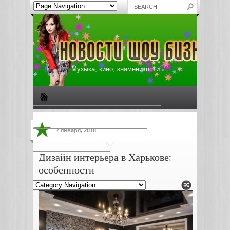
Музыка, кино, знаменитости
Биографии знаменитостей
Все о музыке
7 января, 2018
Жизнь звезд
Музыкальные новости
Дизайн интерьера в Харькове:
Новости киноиндустрии
особенности