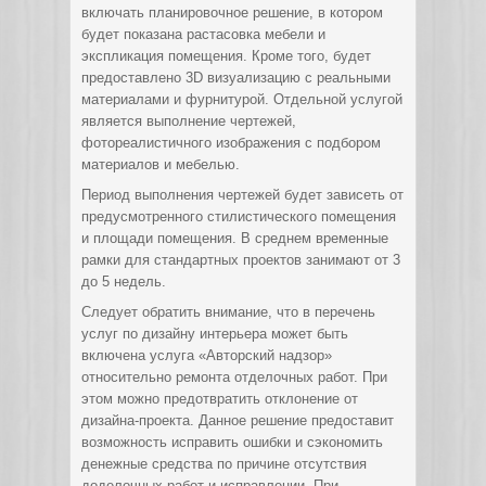
включать планировочное решение, в котором
будет показана растасовка мебели и
экспликация помещения. Кроме того, будет
предоставлено 3D визуализацию с реальными
материалами и фурнитурой. Отдельной услугой
является выполнение чертежей,
фотореалистичного изображения с подбором
материалов и мебелью.
Период выполнения чертежей будет зависеть от
предусмотренного стилистического помещения
и площади помещения. В среднем временные
рамки для стандартных проектов занимают от 3
до 5 недель.
Следует обратить внимание, что в перечень
услуг по дизайну интерьера может быть
включена услуга «Авторский надзор»
относительно ремонта отделочных работ. При
этом можно предотвратить отклонение от
дизайна-проекта. Данное решение предоставит
возможность исправить ошибки и сэкономить
денежные средства по причине отсутствия
доделочных работ и исправлении. При