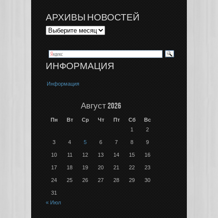
АРХИВЫ НОВОСТЕЙ
ИНФОРМАЦИЯ
Информация
Август 2026
Пн
Вт
Ср
Чт
Пт
Сб
Вс
1
2
3
4
5
6
7
8
9
10
11
12
13
14
15
16
17
18
19
20
21
22
23
24
25
26
27
28
29
30
31
« Июл