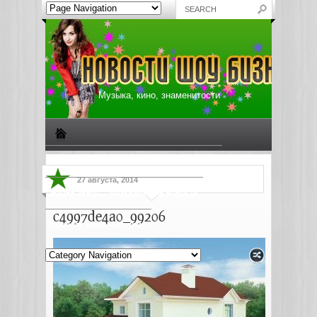
Музыка, кино, знаменитости
Биографии знаменитостей
Все о музыке
27 августа, 2014
Жизнь звезд
Музыкальные новости
c4997de4a0_99206
Новости киноиндустрии