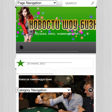
Музыка, кино, знаменитости
Биографии знаменитостей
Все о музыке
26 июля, 2017
Жизнь звезд
Музыкальные новости
Новости киноиндустрии