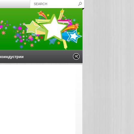
ноиндустрии