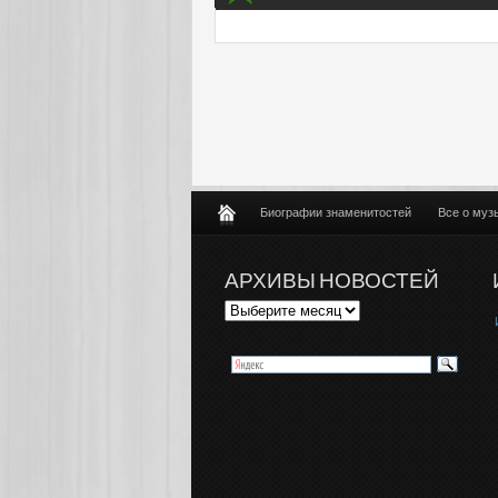
Биографии знаменитостей
Все о муз
АРХИВЫ НОВОСТЕЙ