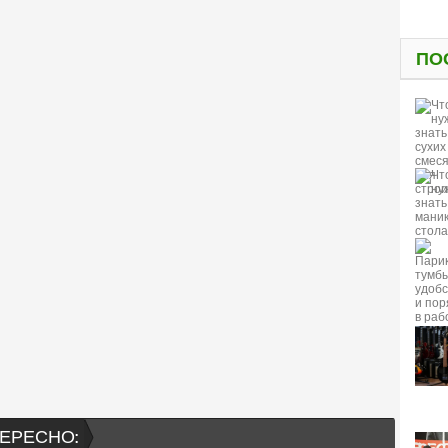
ПО
ЕРЕСНО: