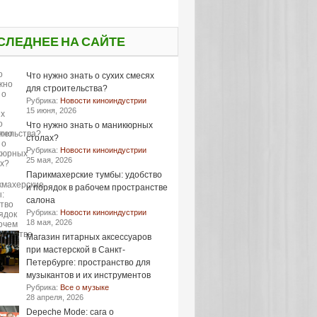
СЛЕДНЕЕ НА САЙТЕ
Что нужно знать о сухих смесях
для строительства?
Рубрика:
Новости киноиндустрии
15 июня, 2026
Что нужно знать о маникюрных
столах?
Рубрика:
Новости киноиндустрии
25 мая, 2026
Парикмахерские тумбы: удобство
и порядок в рабочем пространстве
салона
Рубрика:
Новости киноиндустрии
18 мая, 2026
Магазин гитарных аксессуаров
при мастерской в Санкт-
Петербурге: пространство для
музыкантов и их инструментов
Рубрика:
Все о музыке
28 апреля, 2026
Depeche Mode: сага о