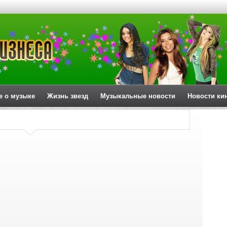
е о музыке
Жизнь звезд
Музыкальные новости
Новости ки