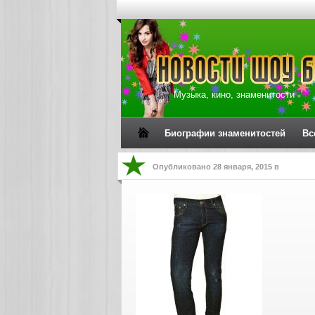
Музыка, кино, знаменитости
Биографии знаменитостей
Вс
Опубликовано
28 января, 2015
в