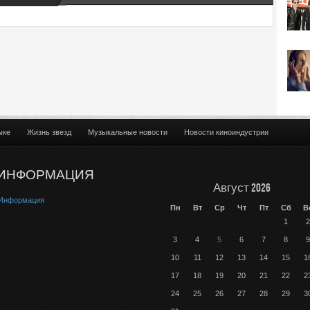
ыке
Жизнь звезд
Музыкальные новости
Новости киноиндустрии
ИНФОРМАЦИЯ
Август 2026
Информация
Пн
Вт
Ср
Чт
Пт
Сб
В
1
2
3
4
5
6
7
8
9
10
11
12
13
14
15
1
17
18
19
20
21
22
2
24
25
26
27
28
29
3