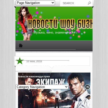
Музыка, кино, знаменитости
Биографии знаменитостей
Все о музыке
10 мая, 2016
Жизнь звезд
Музыкальные новости
Новости киноиндустрии