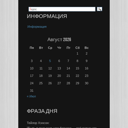
ИНФОРМАЦИЯ
Информация
Август 2026
Пн
Вт
Ср
Чт
Пт
Сб
Вс
1
2
3
4
5
6
7
8
9
10
11
12
13
14
15
16
17
18
19
20
21
22
23
24
25
26
27
28
29
30
31
« Июл
ФРАЗА ДНЯ
Тейлор Хэнсон: