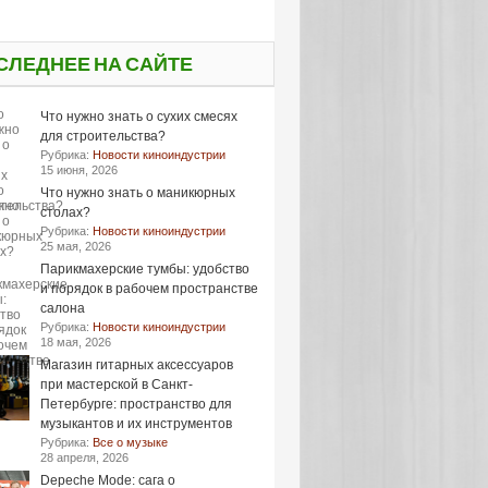
СЛЕДНЕЕ НА САЙТЕ
Что нужно знать о сухих смесях
для строительства?
Рубрика:
Новости киноиндустрии
15 июня, 2026
Что нужно знать о маникюрных
столах?
Рубрика:
Новости киноиндустрии
25 мая, 2026
Парикмахерские тумбы: удобство
и порядок в рабочем пространстве
салона
Рубрика:
Новости киноиндустрии
18 мая, 2026
Магазин гитарных аксессуаров
при мастерской в Санкт-
Петербурге: пространство для
музыкантов и их инструментов
Рубрика:
Все о музыке
28 апреля, 2026
Depeche Mode: сага о