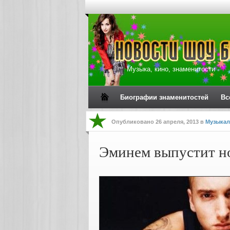
Музыка, кино, знаменитости
Биографии знаменитостей
Вс
Опубликовано
26 апреля, 2013
в
Музыкал
Эминем выпустит н