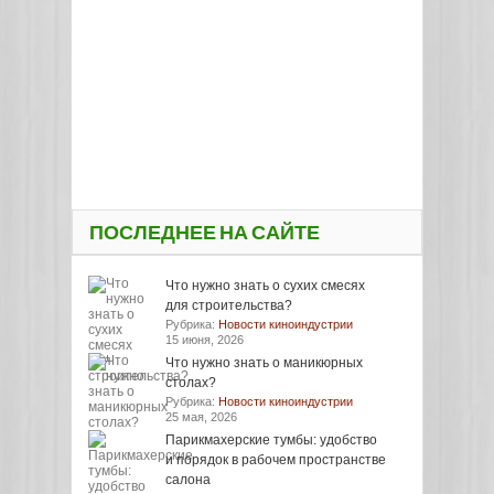
ПОСЛЕДНЕЕ НА САЙТЕ
Что нужно знать о сухих смесях
для строительства?
Рубрика:
Новости киноиндустрии
15 июня, 2026
Что нужно знать о маникюрных
столах?
Рубрика:
Новости киноиндустрии
25 мая, 2026
Парикмахерские тумбы: удобство
и порядок в рабочем пространстве
салона