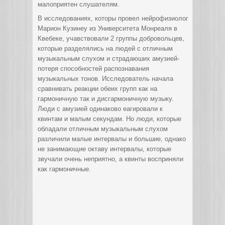
малоприятен слушателям.
В исследованиях, которы провел нейрофизиолог
Марион Кузинеу из Университета Монреаля в
Квебеке, учавствовали 2 группы добровольцев,
которые разделялись на людей с отличным
музыкальным слухом и страдаюших амузией-
потеря способностей распознавания
музыкальных тонов. Исследователь начала
сравнивать реакции обеих групп как на
гармоничную так и дисгармоничную музыку.
Люди с амузией одинаково еагировали к
квинтам и малым секундам. Но люди, которые
обладали отличным музыкальным слухом
различили малые интервалы и большие, однако
не занимающие октаву интервалы, которые
звучали очень неприятно, а квинты восприняли
как гармоничные.