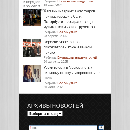
Рубрика:
Новости киноиндустрии
18 мая, 2026
Магазин гитарных аксессуаров
при мастерской в Санкт-
Петербурге: пространство для
музыкантов и их инструментов
Рубрика:
Все о музыке
28 апреля, 2026
Depeche Mode: сага о
синтезаторах, коже и вечном
поиске
Рубрика:
Биографии знаменитостей
20 августа, 2025
Уроки вокала в Москве: путь к
сильному голосу и уверенности на
сцене
Рубрика:
Все о музыке
30 июня, 2025
АРХИВЫ НОВОСТЕЙ