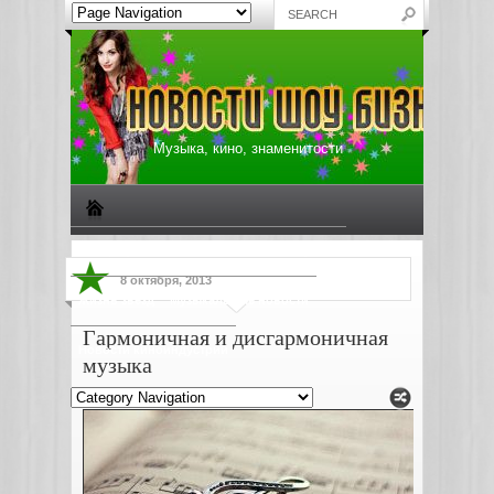
Музыка, кино, знаменитости
Биографии знаменитостей
Все о музыке
8 октября, 2013
Жизнь звезд
Музыкальные новости
Гармоничная и дисгармоничная
Новости киноиндустрии
музыка