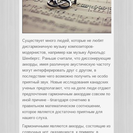
Существует много людей, которые не любят
дисгармоничную музыку композиторов-
модернистов, например как музыку Арнольдс
Шенбергс. Раньше считали, что диссонирующие
аккорды, имея различную
акустическую частоту
могут интерферировать друг с другом, в
последствии чего возможно получить не особо
приятный звук. Новые исследования канадских
ученых предполагают, что на деле люди отдают
предпочтение гармоничным аккордам совсем по
иной причине - благодаря сочетнию в
правильном математическом соотношении,
которое является достаточно приятным для
нашего слуха.
Гармоничными являются аккорды, состоящие из
созвучных нот, оказавшихся, к примеру, в