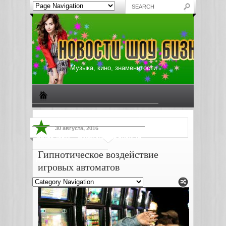
Музыка, кино, знаменитости
Биографии знаменитостей
Все о музыке
30 августа, 2016
Жизнь звезд
Музыкальные новости
Гипнотическое воздействие
Новости киноиндустрии
игровых автоматов