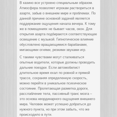
В казино все устроено специальным образом.
Атмосфера позволяет игрокам раствориться в
азарте, забыв о внешнем мире и проблемах. По
данной причине основной задачей является
поддержание ощущения начала вечера. К тому
же в помещениях не бывает часов, окон. Для
открытия азарта подбираются соответствующее
освещение с музыкой. Гипнотическое влияние
обусловлено вращающимися барабанами,
мигающими огнями, резкими звуками игр.
С такими чувствами могут сталкиваться
опытные водители, которые должны проводить
дальние поездки. Если автомобилист
длительное время ехал по ровной и прямой
трассе, сохраняя определенную скорость,
можно перейти в уникальное психическое
состояние. Пролетающая разметка дороги,
расслабление тела, пассивный транс мозга –
это основа неординарного ощущения внешнего
мира. Человек может успешно добраться до
нужного пункта, но при этом забыть, что же
происходило в пути.