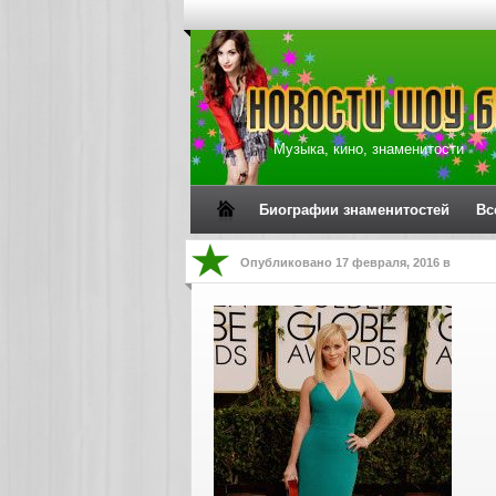
Музыка, кино, знаменитости
Биографии знаменитостей
Вс
Опубликовано
17 февраля, 2016
в