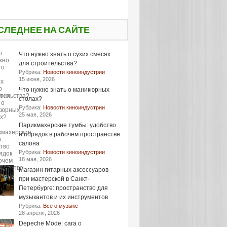
СЛЕДНЕЕ НА САЙТЕ
Что нужно знать о сухих смесях
для строительства?
Рубрика:
Новости киноиндустрии
15 июня, 2026
Что нужно знать о маникюрных
столах?
Рубрика:
Новости киноиндустрии
25 мая, 2026
Парикмахерские тумбы: удобство
и порядок в рабочем пространстве
салона
Рубрика:
Новости киноиндустрии
18 мая, 2026
Магазин гитарных аксессуаров
при мастерской в Санкт-
Петербурге: пространство для
музыкантов и их инструментов
Рубрика:
Все о музыке
28 апреля, 2026
Depeche Mode: сага о