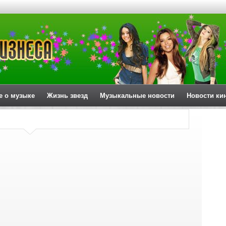
е о музыке
Жизнь звезд
Музыкальные новости
Новости ки