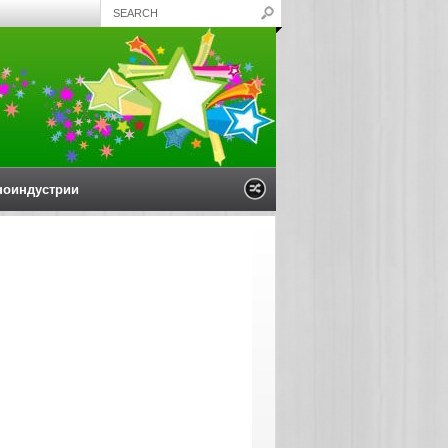
ноиндустрии