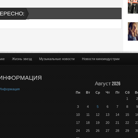
ЕРЕСНО:
ыке
Жизнь звезд
Музыкальные новости
Новости киноиндустрии
ИНФОРМАЦИЯ
Август 2026
Информация
Пн
Вт
Ср
Чт
Пт
Сб
В
1
2
3
4
5
6
7
8
9
10
11
12
13
14
15
1
17
18
19
20
21
22
2
24
25
26
27
28
29
3