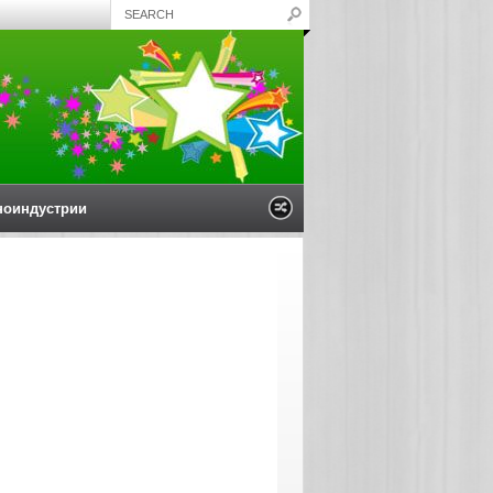
ноиндустрии