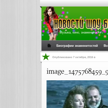
Музыка, кино, знаменитости
Биографии знаменитостей
Вс
Опубликовано
7 октября, 2016
в
image_1475768459_