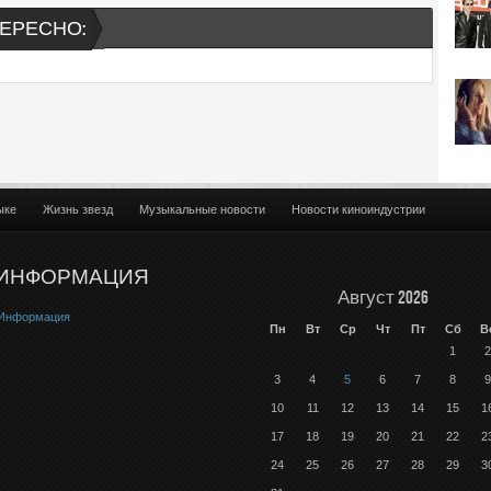
ЕРЕСНО:
ыке
Жизнь звезд
Музыкальные новости
Новости киноиндустрии
ИНФОРМАЦИЯ
Август 2026
Информация
Пн
Вт
Ср
Чт
Пт
Сб
В
1
2
3
4
5
6
7
8
9
10
11
12
13
14
15
1
17
18
19
20
21
22
2
24
25
26
27
28
29
3