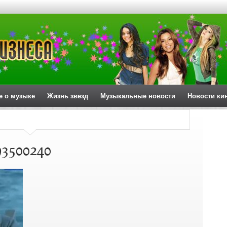
е о музыке
Жизнь звезд
Музыкальные новости
Новости ки
93500240