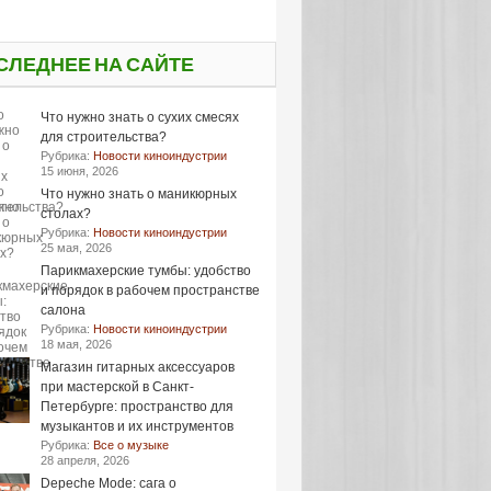
СЛЕДНЕЕ НА САЙТЕ
Что нужно знать о сухих смесях
для строительства?
Рубрика:
Новости киноиндустрии
15 июня, 2026
Что нужно знать о маникюрных
столах?
Рубрика:
Новости киноиндустрии
25 мая, 2026
Парикмахерские тумбы: удобство
и порядок в рабочем пространстве
салона
Рубрика:
Новости киноиндустрии
18 мая, 2026
Магазин гитарных аксессуаров
при мастерской в Санкт-
Петербурге: пространство для
музыкантов и их инструментов
Рубрика:
Все о музыке
28 апреля, 2026
Depeche Mode: сага о