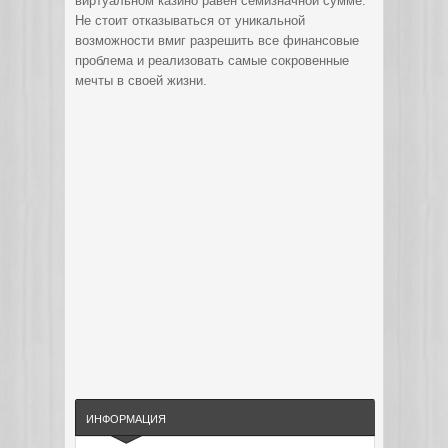
виртуальном казино равен семизначной сумме.
Не стоит отказываться от уникальной
возможности вмиг разрешить все финансовые
проблема и реализовать самые сокровенные
мечты в своей жизни.
ИНФОРМАЦИЯ