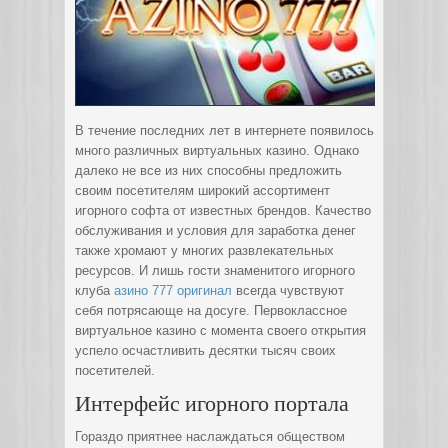
В течение последних лет в интернете появилось
много различных виртуальных казино. Однако
далеко не все из них способны предложить
своим посетителям широкий ассортимент
игорного софта от известных брендов.
Качество
обслуживания и условия для заработка денег
также хромают у многих развлекательных
ресурсов. И лишь гости знаменитого игорного
клуба
азино 777 оригинал
всегда чувствуют
себя потрясающе на досуге. Первоклассное
виртуальное казино с момента своего открытия
успело осчастливить десятки тысяч своих
посетителей.
Интерфейс игорного портала
Гораздо приятнее наслаждаться обществом