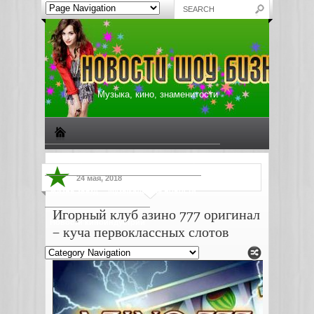
Музыка, кино, знаменитости
Биографии знаменитостей
Все о музыке
24 мая, 2018
Жизнь звезд
Музыкальные новости
Игорный клуб азино 777 оригинал
Новости киноиндустрии
– куча первоклассных слотов