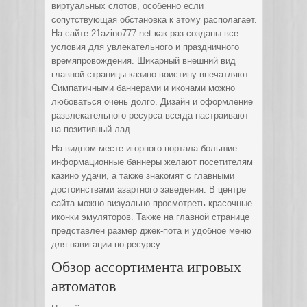
виртуальных слотов, особенно если
сопутствующая обстановка к этому располагает.
На сайте 21azino777.net как раз созданы все
условия для увлекательного и праздничного
времяпровождения. Шикарный внешний вид
главной страницы казино воистину впечатляют.
Симпатичными баннерами и иконами можно
любоваться очень долго. Дизайн и оформление
развлекательного ресурса всегда настраивают
на позитивный лад.
На видном месте игорного портала большие
информационные баннеры желают посетителям
казино удачи, а также знакомят с главными
достоинствами азартного заведения. В центре
сайта можно визуально просмотреть красочные
иконки эмуляторов. Также на главной странице
представлен размер джек-пота и удобное меню
для навигации по ресурсу.
Обзор ассортимента игровых
автоматов