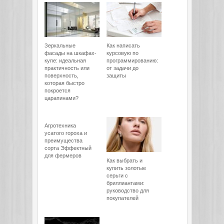
Зеркальные
Как написать
фасады на шкафах-
курсовую по
купе: идеальная
программированию:
практичность или
от задачи до
поверхность,
защиты
которая быстро
покроется
царапинами?
Агротехника
усатого гороха и
преимущества
сорта Эффектный
для фермеров
Как выбрать и
купить золотые
серьги с
бриллиантами:
руководство для
покупателей