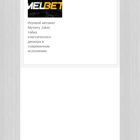
Игровой автомат
Mystery Joker:
тайна
классического
джокера в
современном
исполнении