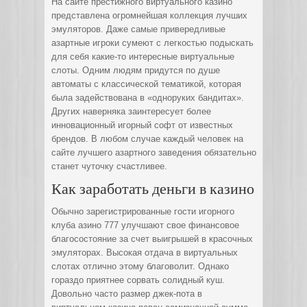
На сайте престижного виртуального казино
представлена огромнейшая коллекция лучших
эмуляторов. Даже самые привередливые
азартные игроки сумеют с легкостью подыскать
для себя какие-то интересные виртуальные
слоты. Одним людям придутся по душе
автоматы с классической тематикой, которая
была задействована в «одноруких бандитах».
Других наверняка заинтересует более
инновационный игорный софт от известных
брендов. В любом случае каждый человек на
сайте лучшего азартного заведения обязательно
станет чуточку счастливее.
Как заработать деньги в казино
Обычно зарегистрированные гости игорного
клуба азино 777 улучшают свое финансовое
благосостояние за счет выигрышей в красочных
эмуляторах. Высокая отдача в виртуальных
слотах отлично этому благоволит. Однако
гораздо приятнее сорвать солидный куш.
Довольно часто размер джек-пота в