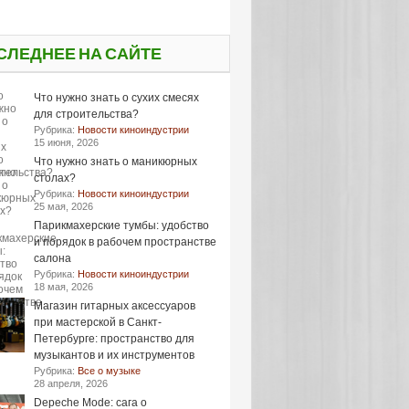
СЛЕДНЕЕ НА САЙТЕ
Что нужно знать о сухих смесях
для строительства?
Рубрика:
Новости киноиндустрии
15 июня, 2026
Что нужно знать о маникюрных
столах?
Рубрика:
Новости киноиндустрии
25 мая, 2026
Парикмахерские тумбы: удобство
и порядок в рабочем пространстве
салона
Рубрика:
Новости киноиндустрии
18 мая, 2026
Магазин гитарных аксессуаров
при мастерской в Санкт-
Петербурге: пространство для
музыкантов и их инструментов
Рубрика:
Все о музыке
28 апреля, 2026
Depeche Mode: сага о