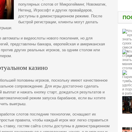
популярных слотов от Микрогейминг, Новоматик,
Нетенд, Игрософт и других провайдеров,
доступны в демонстрационном режиме. После
ПО
быстрой регистрации, клиенты могут делать
игрыши.
 автоматы и видеослоты нового поколения, но для
егий, представлены баккара, европейская и американская
 против других реальных игроков, за одним столом или
илером.
ртуальном казино
большей половины игроков, поскольку имеют качественное
альное сопровождение. Для игры достаточно сделать
й выплат и нажать кнопку старт, дождаться результатов и
автоматический режим запуска барабанов, если вы хотите
учить выигрыш.
работок слотов последние технологии, оснащают их
ростые правила, чтобы каждый игрок мог легко справиться
ь ставку, гостям сайта слоты доступны в демонстрационном
 может ознакомиться с управлением, узнать о выигрышных