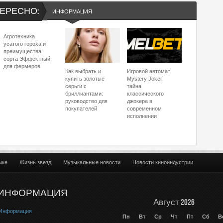
ЕРЕСНО:
ИНФОРМАЦИЯ
Агротехника
усатого гороха и
преимущества
сорта Эффектный
для фермеров
Как выбрать и
Игровой автомат
купить золотые
Mystery Joker:
серьги с
тайна
бриллиантами:
классического
руководство для
джокера в
покупателей
современном
исполнении
ыке
Жизнь звезд
Музыкальные новости
Новости киноиндустрии
ИНФОРМАЦИЯ
Август 2026
Информация
Пн
Вт
Ср
Чт
Пт
Сб
В