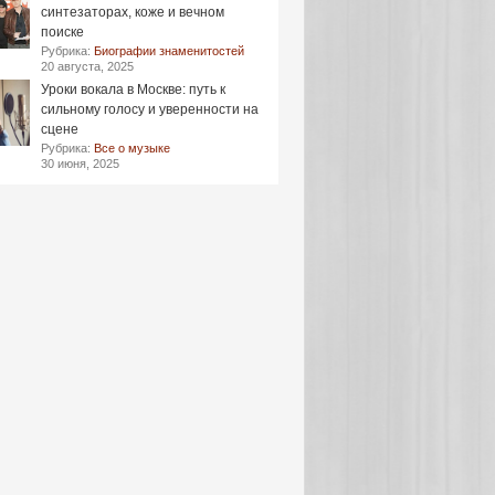
синтезаторах, коже и вечном
поиске
Рубрика:
Биографии знаменитостей
20 августа, 2025
Уроки вокала в Москве: путь к
сильному голосу и уверенности на
сцене
Рубрика:
Все о музыке
30 июня, 2025