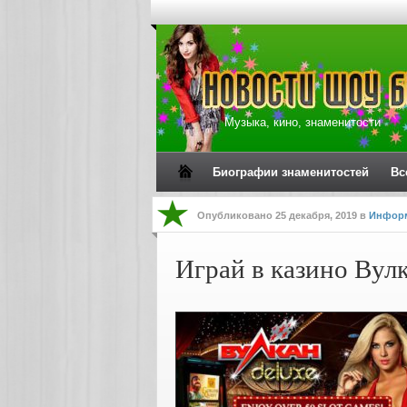
Музыка, кино, знаменитости
Биографии знаменитостей
Вс
Опубликовано
25 декабря, 2019
в
Инфор
Играй в казино Вул