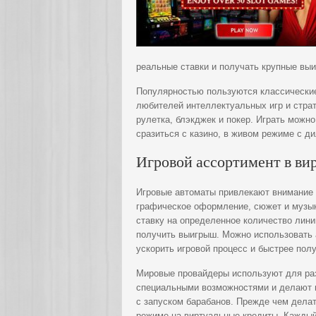
реальные ставки и получать крупные вы
Популярностью пользуются классические
любителей интеллектуальных игр и страт
рулетка, блэкджек и покер. Играть можно
сразиться с казино, в живом режиме с д
Игровой ассортимент в ви
Игровые автоматы привлекают внимание 
графическое оформление, сюжет и музык
ставку на определенное количество лини
получить выигрыш. Можно использовать 
ускорить игровой процесс и быстрее пол
Мировые провайдеры используют для раз
специальными возможностями и делают п
с запуском барабанов. Прежде чем делат
режиме на виртуальные кредиты. Каждый