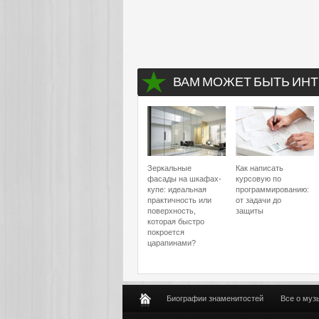
ВАМ МОЖЕТ БЫТЬ ИНТ
Зеркальные
Как написать
фасады на шкафах-
курсовую по
купе: идеальная
программированию:
практичность или
от задачи до
поверхность,
защиты
которая быстро
покроется
царапинами?
Биографии знаменитостей
Все о муз