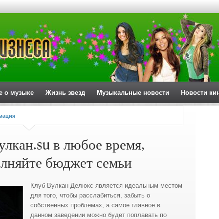
е о музыке
Жизнь звезд
Музыкальные новости
Новости ки
мация
улкан.su в любое время,
олняйте бюджет семьи
Клуб Вулкан Делюкс является идеальным местом
для того, чтобы расслабиться, забыть о
собственных проблемах, а самое главное в
данном заведении можно будет поплавать по