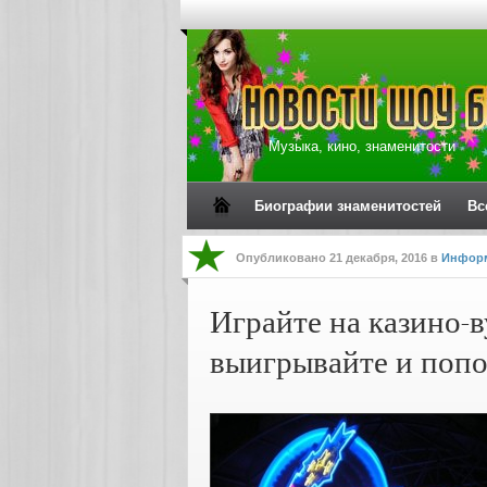
Музыка, кино, знаменитости
Биографии знаменитостей
Вс
Опубликовано
21 декабря, 2016
в
Инфор
Играйте на казино-в
выигрывайте и поп