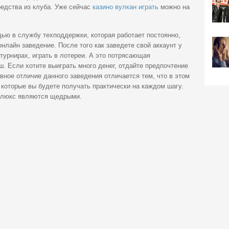
редства из клуба. Уже сейчас
казино вулкан играть
можно на
ью в службу техподдержки, которая работает постоянно,
онлайн заведение. После того как заведете свой аккаунт у
турнирах, играть в лотереи. А это потрясающая
. Если хотите выиграть много денег, отдайте предпочтение
вное отличие данного заведения отличается тем, что в этом
 которые вы будете получать практически на каждом шагу.
Делюкс являются щедрыми.