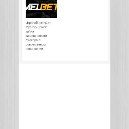
Игровой автомат
Mystery Joker:
тайна
классического
джокера в
современном
исполнении