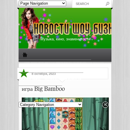
Музыка, кино, знаменитости
Биографии знаменитостей
Все о музыке
8 октября, 2023
Жизнь звезд
Музыкальные новости
игра Big Bamboo
Новости киноиндустрии