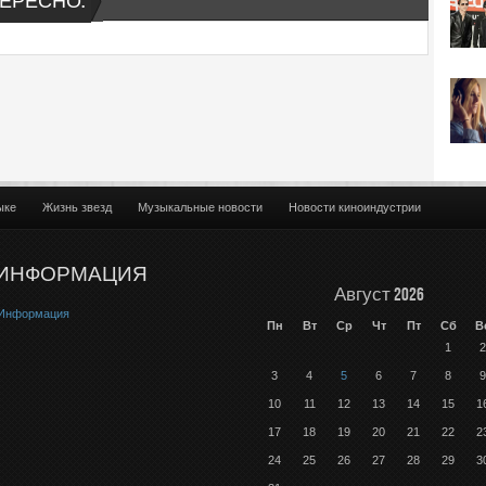
ЕРЕСНО:
ыке
Жизнь звезд
Музыкальные новости
Новости киноиндустрии
ИНФОРМАЦИЯ
Август 2026
Информация
Пн
Вт
Ср
Чт
Пт
Сб
В
1
2
3
4
5
6
7
8
9
10
11
12
13
14
15
1
17
18
19
20
21
22
2
24
25
26
27
28
29
3