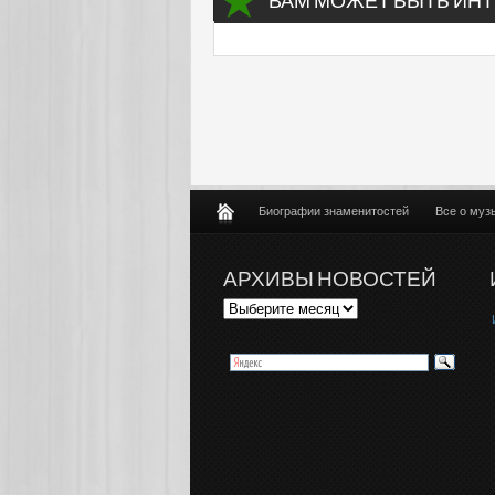
ВАМ МОЖЕТ БЫТЬ ИНТ
Биографии знаменитостей
Все о муз
АРХИВЫ НОВОСТЕЙ