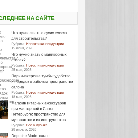
СЛЕДНЕЕ НА САЙТЕ
Что нужно знать о сухих смесях
для строительства?
Рубрика:
Новости киноиндустрии
15 июня, 2026
Что нужно знать о маникюрных
столах?
Рубрика:
Новости киноиндустрии
25 мая, 2026
Парикмахерские тумбы: удобство
и порядок в рабочем пространстве
салона
Рубрика:
Новости киноиндустрии
18 мая, 2026
Магазин гитарных аксессуаров
при мастерской в Санкт-
Петербурге: пространство для
музыкантов и их инструментов
Рубрика:
Все о музыке
28 апреля, 2026
Depeche Mode: сага о