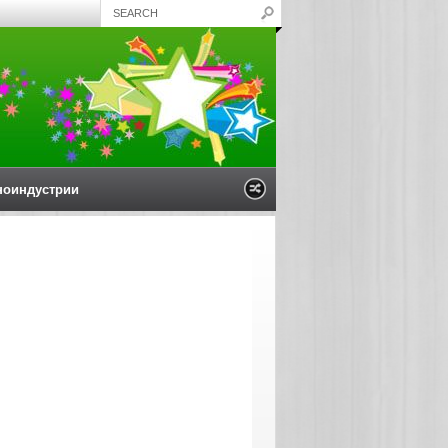
ноиндустрии