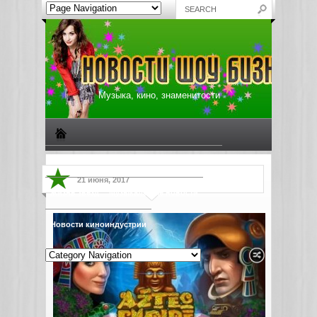
Музыка, кино, знаменитости
Биографии знаменитостей
Все о музыке
21 июня, 2017
Жизнь звезд
Музыкальные новости
Новости киноиндустрии