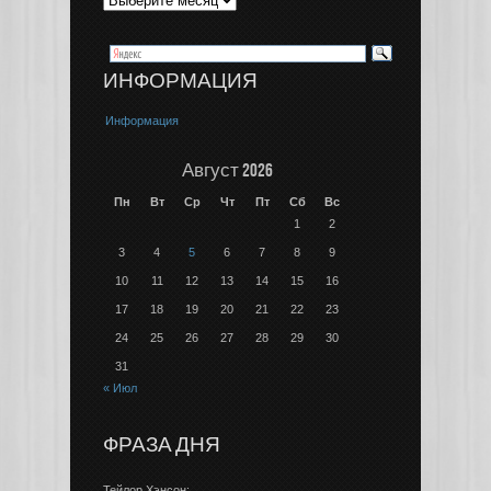
ИНФОРМАЦИЯ
Информация
Август 2026
Пн
Вт
Ср
Чт
Пт
Сб
Вс
1
2
3
4
5
6
7
8
9
10
11
12
13
14
15
16
17
18
19
20
21
22
23
24
25
26
27
28
29
30
31
« Июл
ФРАЗА ДНЯ
Тейлор Хэнсон: