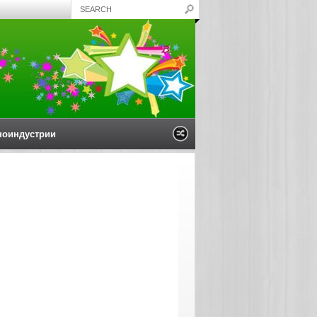
ноиндустрии