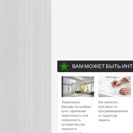
ВАМ МОЖЕТ БЫТЬ ИНТ
Зеркальные
Как написать
фасады на шкафах-
курсовую по
купе: идеальная
программированию:
практичность или
от задачи до
поверхность,
защиты
которая быстро
покроется