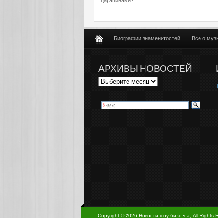
царапинами?
Биографии знаменитостей
Все о муз
АРХИВЫ НОВОСТЕЙ
Copyright © 2026 Новости шоу бизнеса, All Rights 