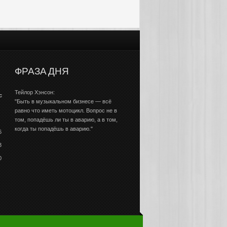
ФРАЗА ДНЯ
Тейлор Хэнсон:
с
"Быть в музыкальном бизнесе — всё
равно что иметь мотоцикл. Вопрос не в
том, попадёшь ли ты в аварию, а в том,
когда ты попадёшь в аварию."
6
3
0