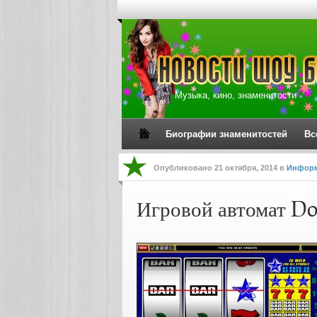
Музыка, кино, знаменитости
Биографии знаменитостей
Вс
Опубликовано
21 октября, 2014
в
Инфор
Игровой автомат Do