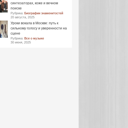
синтезаторах, коже и вечном
поиске
Рубрика:
Биографии знаменитостей
20 августа, 2025
Уроки вокала в Москве: путь к
сильному голосу и уверенности на
сцене
Рубрика:
Все о музыке
30 июня, 2025