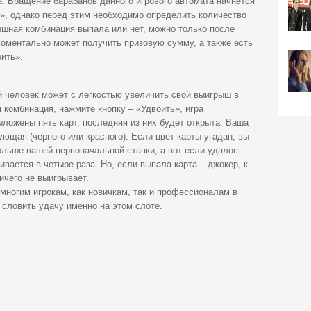
. Вращение барабанов данного игрового автомата начнется
», однако перед этим необходимо определить количество
ышная комбинация выпала или нет, можно только после
 моментально может получить призовую сумму, а также есть
ить».
й человек может с легкостью увеличить свой выигрыш в
 комбинация, нажмите кнопку – «Удвоить», игра
ложены пять карт, последняя из них будет открыта. Ваша
ующая (черного или красного). Если цвет карты угадан, вы
ольше вашей первоначальной ставки, а вот если удалось
вается в четыре раза. Но, если выпала карта – джокер, к
ничего не выигрывает.
 многим игрокам, как новичкам, так и профессионалам в
 словить удачу именно на этом слоте.