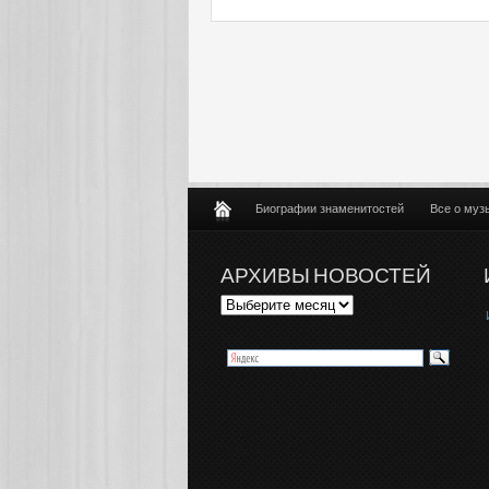
Биографии знаменитостей
Все о муз
АРХИВЫ НОВОСТЕЙ