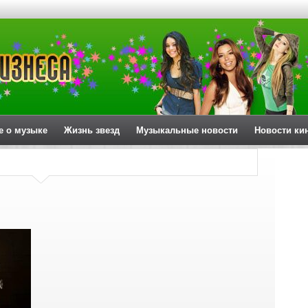
е о музыке
Жизнь звезд
Музыкальные новости
Новости ки