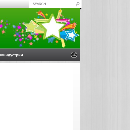
ноиндустрии