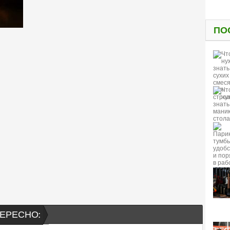
ПО
ЕРЕСНО: