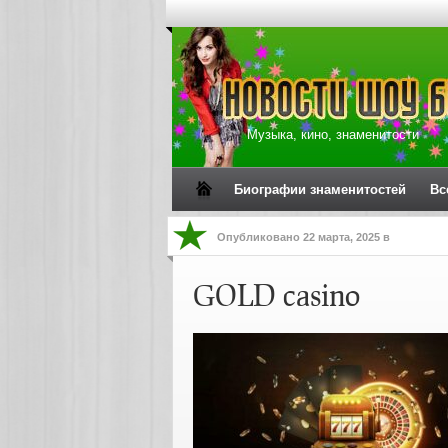
Музыка, кино, знаменитости
Биографии знаменитостей
Вс
Опубликовано
22 марта, 2025
в
GOLD casino