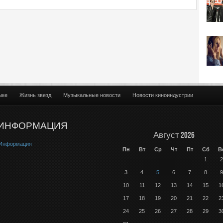
ыке
Жизнь звезд
Музыкальные новости
Новости киноиндустрии
ИНФОРМАЦИЯ
Август 2026
Информация
Пн
Вт
Ср
Чт
Пт
Сб
В
1
2
3
4
5
6
7
8
9
10
11
12
13
14
15
1
17
18
19
20
21
22
2
24
25
26
27
28
29
3