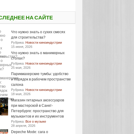
СЛЕДНЕЕ НА САЙТЕ
Что нужно знать о сухих смесях
для строительства?
Рубрика:
Новости киноиндустрии
15 июня, 2026
Что нужно знать о маникюрных
столах?
Рубрика:
Новости киноиндустрии
25 мая, 2026
Парикмахерские тумбы: удобство
и порядок в рабочем пространстве
салона
Рубрика:
Новости киноиндустрии
18 мая, 2026
Магазин гитарных аксессуаров
при мастерской в Санкт-
Петербурге: пространство для
музыкантов и их инструментов
Рубрика:
Все о музыке
28 апреля, 2026
Depeche Mode: сага о