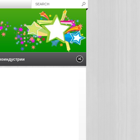
ноиндустрии