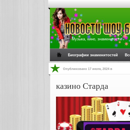
Музыка, кино, знаменитости
Биографии знаменитостей
Вс
Опубликовано
17 июля, 2024
в
казино Старда