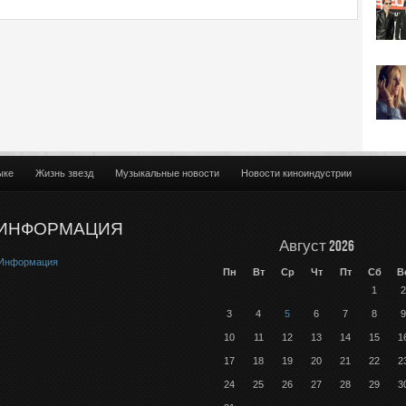
ыке
Жизнь звезд
Музыкальные новости
Новости киноиндустрии
ИНФОРМАЦИЯ
Август 2026
Информация
Пн
Вт
Ср
Чт
Пт
Сб
В
1
2
3
4
5
6
7
8
9
10
11
12
13
14
15
1
17
18
19
20
21
22
2
24
25
26
27
28
29
3