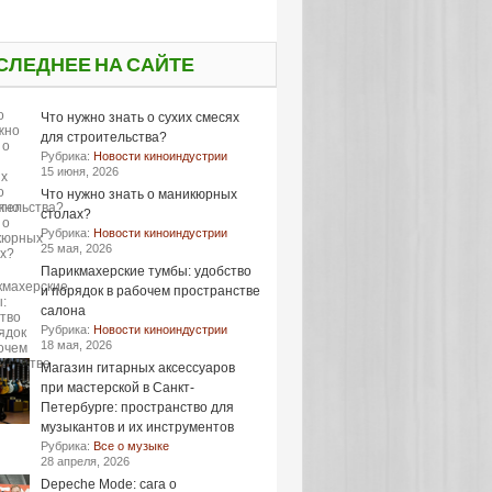
СЛЕДНЕЕ НА САЙТЕ
Что нужно знать о сухих смесях
для строительства?
Рубрика:
Новости киноиндустрии
15 июня, 2026
Что нужно знать о маникюрных
столах?
Рубрика:
Новости киноиндустрии
25 мая, 2026
Парикмахерские тумбы: удобство
и порядок в рабочем пространстве
салона
Рубрика:
Новости киноиндустрии
18 мая, 2026
Магазин гитарных аксессуаров
при мастерской в Санкт-
Петербурге: пространство для
музыкантов и их инструментов
Рубрика:
Все о музыке
28 апреля, 2026
Depeche Mode: сага о