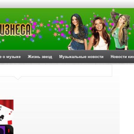
е о музыке
Жизнь звезд
Музыкальные новости
Новости ки