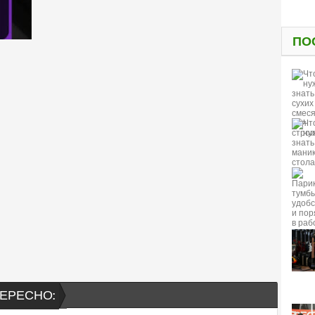
ПО
ЕРЕСНО: