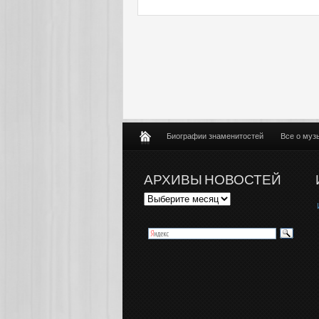
Биографии знаменитостей
Все о муз
АРХИВЫ НОВОСТЕЙ