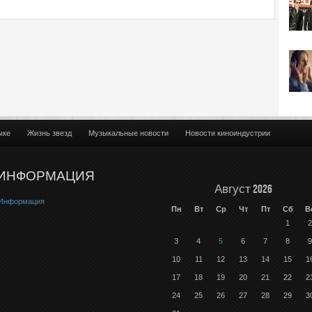
ыке
Жизнь звезд
Музыкальные новости
Новости киноиндустрии
ИНФОРМАЦИЯ
Август 2026
Информация
Пн
Вт
Ср
Чт
Пт
Сб
В
1
2
3
4
5
6
7
8
9
10
11
12
13
14
15
1
17
18
19
20
21
22
2
24
25
26
27
28
29
3