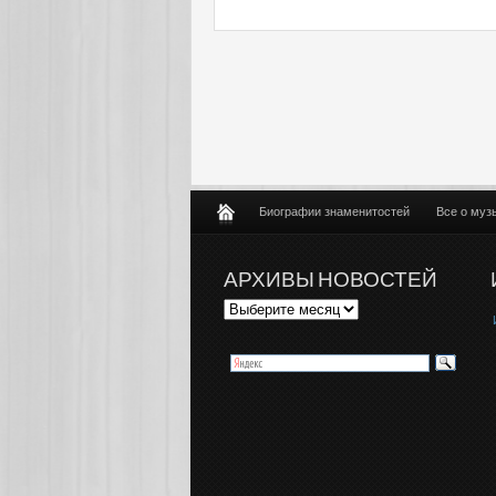
Биографии знаменитостей
Все о муз
АРХИВЫ НОВОСТЕЙ