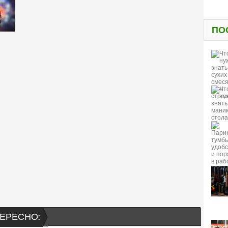
ПО
ЕРЕСНО: