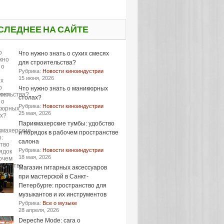
СЛЕДНЕЕ НА САЙТЕ
Что нужно знать о сухих смесях
для строительства?
Рубрика:
Новости киноиндустрии
15 июня, 2026
Что нужно знать о маникюрных
столах?
Рубрика:
Новости киноиндустрии
25 мая, 2026
Парикмахерские тумбы: удобство
и порядок в рабочем пространстве
салона
Рубрика:
Новости киноиндустрии
18 мая, 2026
Магазин гитарных аксессуаров
при мастерской в Санкт-
Петербурге: пространство для
музыкантов и их инструментов
Рубрика:
Все о музыке
28 апреля, 2026
Depeche Mode: сага о