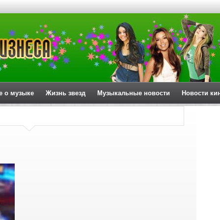
е о музыке
Жизнь звезд
Музыкальные новости
Новости ки