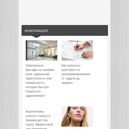
ИНФОРМАЦИЯ
Зеркальные
Как написать
фасады на шкафах-
курсовую по
купе: идеальная
программированию:
практичность или
от задачи до
поверхность,
защиты
которая быстро
покроется
царапинами?
Агротехника
усатого гороха и
преимущества
сорта Эффектный
для фермеров