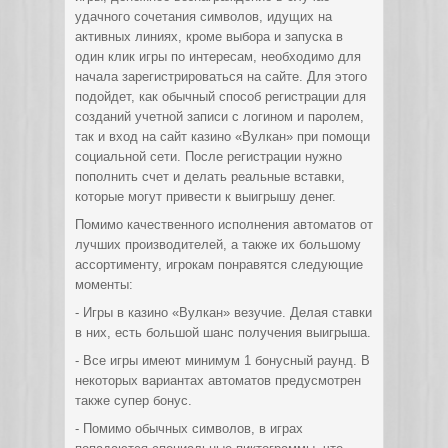
удачного сочетания символов, идущих на
активных линиях, кроме выбора и запуска в
один клик игры по интересам, необходимо для
начала зарегистрироваться на сайте. Для этого
подойдет, как обычный способ регистрации для
созданий учетной записи с логином и паролем,
так и вход на сайт казино «Вулкан» при помощи
социальной сети. После регистрации нужно
пополнить счет и делать реальные вставки,
которые могут привести к выигрышу денег.
Помимо качественного исполнения автоматов от
лучших производителей, а также их большому
ассортименту, игрокам понравятся следующие
моменты:
- Игры в казино «Вулкан» везучие. Делая ставки
в них, есть большой шанс получения выигрыша.
- Все игры имеют минимум 1 бонусный раунд. В
некоторых вариантах автоматов предусмотрен
также супер бонус.
- Помимо обычных символов, в играх