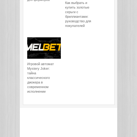
Как выбрать и
купить золотые
серьги с
бриллиантами:
руководство для
покупателей
Игровой автомат
Mystery Joker:
тайна
классического
джокера в
современном
исполнении