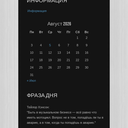
ИНФОРМАЦИЯ
Информация
Август 2026
Пн
Вт
Ср
Чт
Пт
Сб
Вс
1
2
3
4
5
6
7
8
9
10
11
12
13
14
15
16
17
18
19
20
21
22
23
24
25
26
27
28
29
30
31
« Июл
ФРАЗА ДНЯ
Тейлор Хэнсон:
"Быть в музыкальном бизнесе — всё равно что
иметь мотоцикл. Вопрос не в том, попадёшь ли ты в
аварию, а в том, когда ты попадёшь в аварию."