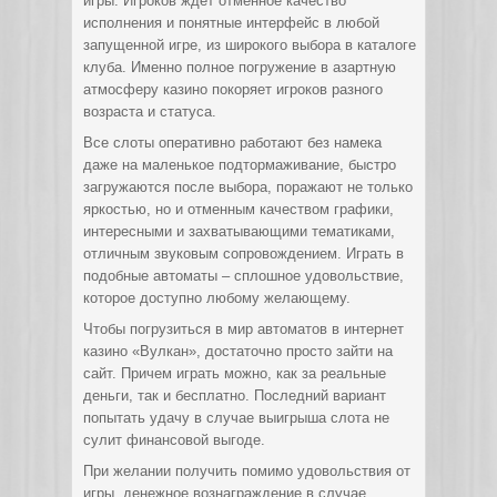
игры. Игроков ждет отменное качество
исполнения и понятные интерфейс в любой
запущенной игре, из широкого выбора в каталоге
клуба. Именно полное погружение в азартную
атмосферу казино покоряет игроков разного
возраста и статуса.
Все слоты оперативно работают без намека
даже на маленькое подтормаживание, быстро
загружаются после выбора, поражают не только
яркостью, но и отменным качеством графики,
интересными и захватывающими тематиками,
отличным звуковым сопровождением. Играть в
подобные автоматы – сплошное удовольствие,
которое доступно любому желающему.
Чтобы погрузиться в мир автоматов в интернет
казино «Вулкан», достаточно просто зайти на
сайт. Причем играть можно, как за реальные
деньги, так и бесплатно. Последний вариант
попытать удачу в случае выигрыша слота не
сулит финансовой выгоде.
При желании получить помимо удовольствия от
игры, денежное вознаграждение в случае