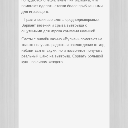
попадаются специальные пиктограммы, что
помогают сделать ставки более прибыльными
для играющего.
- Практически все слоты среднедисперсные.
Вариант везения и срыва выигрыша с
ощутимыми для игрока суммами большой.
Слоты с онлайн казино «Вулкан» помогают не
только получить радость и наслаждение от игр,
избавиться от скуки, но и позволяют получить
реальный шанс на выигрыш. Сорвать большой
куш - по силам каждого.