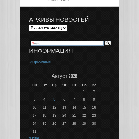
АРХИВЫ НОВОСТЕЙ
ИНФОРМАЦИЯ
Информация
Август 2026
Пн
Вт
Ср
Чт
Пт
Сб
Вс
1
2
3
4
5
6
7
8
9
10
11
12
13
14
15
16
17
18
19
20
21
22
23
24
25
26
27
28
29
30
31
« Июл