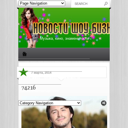
Музыка, кино, знаменитости
Биографии знаменитостей
Все о музыке
7 марта, 2014
Жизнь звезд
Музыкальные новости
74216
Новости киноиндустрии