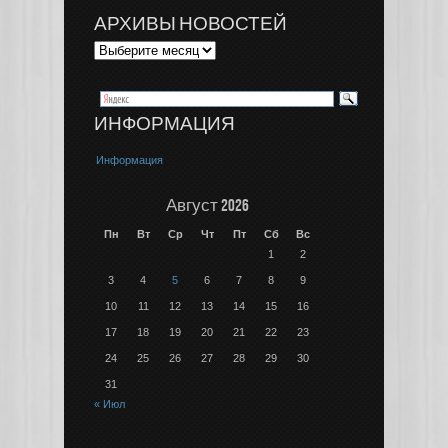
АРХИВЫ НОВОСТЕЙ
ИНФОРМАЦИЯ
Информация
Август 2026
Пн
Вт
Ср
Чт
Пт
Сб
Вс
1
2
3
4
5
6
7
8
9
10
11
12
13
14
15
16
17
18
19
20
21
22
23
24
25
26
27
28
29
30
31
« Июл