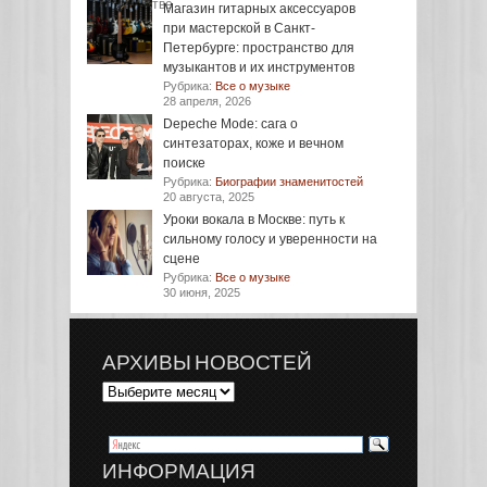
Магазин гитарных аксессуаров
при мастерской в Санкт-
Петербурге: пространство для
музыкантов и их инструментов
Рубрика:
Все о музыке
28 апреля, 2026
Depeche Mode: сага о
синтезаторах, коже и вечном
поиске
Рубрика:
Биографии знаменитостей
20 августа, 2025
Уроки вокала в Москве: путь к
сильному голосу и уверенности на
сцене
Рубрика:
Все о музыке
30 июня, 2025
АРХИВЫ НОВОСТЕЙ
ИНФОРМАЦИЯ