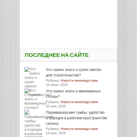
ПОСЛЕДНЕЕ НА САЙТЕ
Что нужно знать о сухих смесях
для строительства?
Рубрика:
Новости киноиндустрии
15 июня, 2026
Что нужно знать о маникюрных
столах?
Рубрика:
Новости киноиндустрии
25 мая, 2026
Парикмахерские тумбы: удобство
и порядок в рабочем пространстве
салона
Рубрика:
Новости киноиндустрии
18 мая, 2026