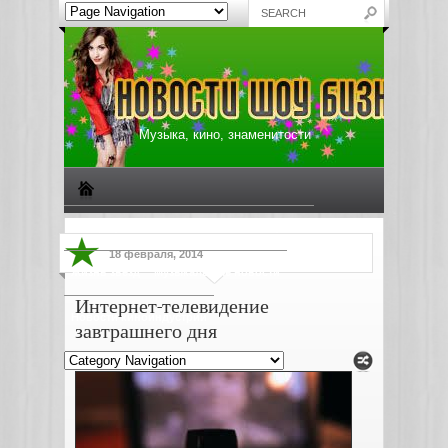
Музыка, кино, знаменитости
Биографии знаменитостей
Все о музыке
18 февраля, 2014
Жизнь звезд
Музыкальные новости
Интернет-телевидение
Новости киноиндустрии
завтрашнего дня