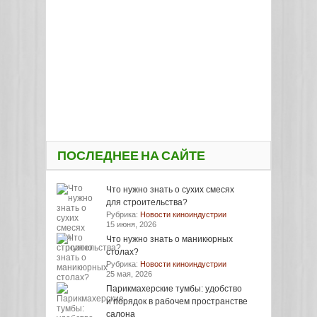
ПОСЛЕДНЕЕ НА САЙТЕ
Что нужно знать о сухих смесях
для строительства?
Рубрика:
Новости киноиндустрии
15 июня, 2026
Что нужно знать о маникюрных
столах?
Рубрика:
Новости киноиндустрии
25 мая, 2026
Парикмахерские тумбы: удобство
и порядок в рабочем пространстве
салона