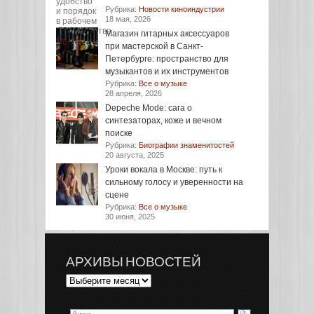
Рубрика:
Новости киноиндустрии
18 мая, 2026
Магазин гитарных аксессуаров
при мастерской в Санкт-
Петербурге: пространство для
музыкантов и их инструментов
Рубрика:
Все о музыке
28 апреля, 2026
Depeche Mode: сага о
синтезаторах, коже и вечном
поиске
Рубрика:
Биографии знаменитостей
20 августа, 2025
Уроки вокала в Москве: путь к
сильному голосу и уверенности на
сцене
Рубрика:
Все о музыке
30 июня, 2025
АРХИВЫ НОВОСТЕЙ