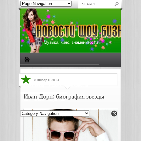
Музыка, кино, знаменитости
Биографии знаменитостей
Все о музыке
8 января, 2013
Жизнь звезд
Музыкальные новости
Иван Дорн: биография звезды
Новости киноиндустрии