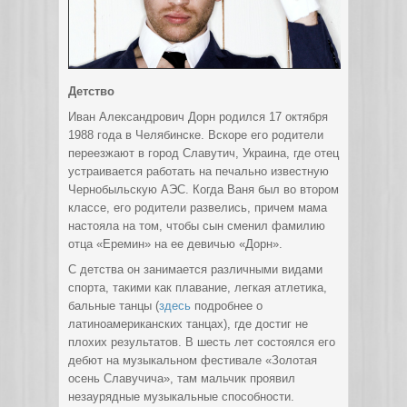
Детство
Иван Александрович Дорн родился 17 октября
1988 года в Челябинске. Вскоре его родители
переезжают в город Славутич, Украина, где отец
устраивается работать
на печально известную
Чернобыльскую АЭС. Когда Ваня был во втором
классе, его родители развелись, причем мама
настояла на том, чтобы сын сменил фамилию
отца «Еремин» на ее девичью «Дорн».
С детства он занимается различными видами
спорта, такими как плавание, легкая атлетика,
бальные танцы (
здесь
подробнее о
латиноамериканских танцах), где достиг не
плохих результатов. В шесть лет состоялся его
дебют на музыкальном фестивале «Золотая
осень Славучича», там мальчик проявил
незаурядные музыкальные способности.