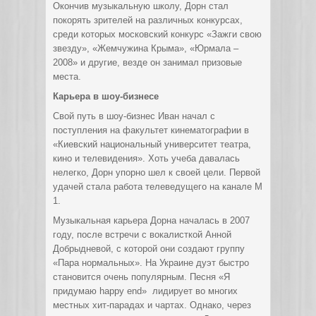
Окончив музыкальную школу, Дорн стал
покорять зрителей на различных конкурсах,
среди которых московский конкурс «Зажги свою
звезду», «Жемчужина Крыма», «Юрмала –
2008» и другие, везде он занимал призовые
места.
Карьера в шоу-бизнесе
Свой путь в шоу-бизнес Иван начал с
поступления на факультет кинематографии в
«Киевский национальный университет театра,
кино и телевидения». Хоть учеба давалась
нелегко, Дорн упорно шел к своей цели. Первой
удачей стала работа телеведущего на канале М
1.
Музыкальная карьера Дорна началась в 2007
году, после встречи с вокалисткой Анной
Добрыдневой, с которой они создают группу
«Пара нормальных». На Украине дуэт быстро
становится очень популярным. Песня «Я
придумаю happy end» лидирует во многих
местных хит-парадах и чартах. Однако, через