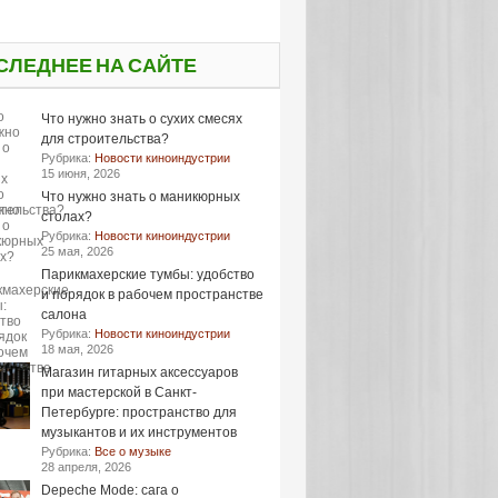
СЛЕДНЕЕ НА САЙТЕ
Что нужно знать о сухих смесях
для строительства?
Рубрика:
Новости киноиндустрии
15 июня, 2026
Что нужно знать о маникюрных
столах?
Рубрика:
Новости киноиндустрии
25 мая, 2026
Парикмахерские тумбы: удобство
и порядок в рабочем пространстве
салона
Рубрика:
Новости киноиндустрии
18 мая, 2026
Магазин гитарных аксессуаров
при мастерской в Санкт-
Петербурге: пространство для
музыкантов и их инструментов
Рубрика:
Все о музыке
28 апреля, 2026
Depeche Mode: сага о