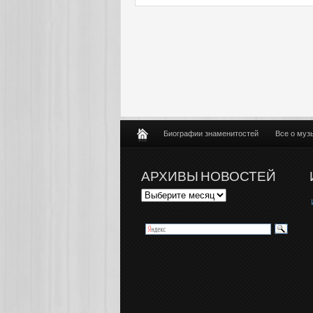
Биографии знаменитостей
Все о муз
АРХИВЫ НОВОСТЕЙ