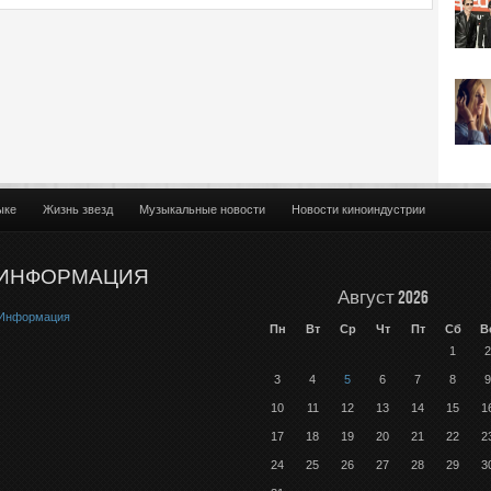
ыке
Жизнь звезд
Музыкальные новости
Новости киноиндустрии
ИНФОРМАЦИЯ
Август 2026
Информация
Пн
Вт
Ср
Чт
Пт
Сб
В
1
2
3
4
5
6
7
8
9
10
11
12
13
14
15
1
17
18
19
20
21
22
2
24
25
26
27
28
29
3