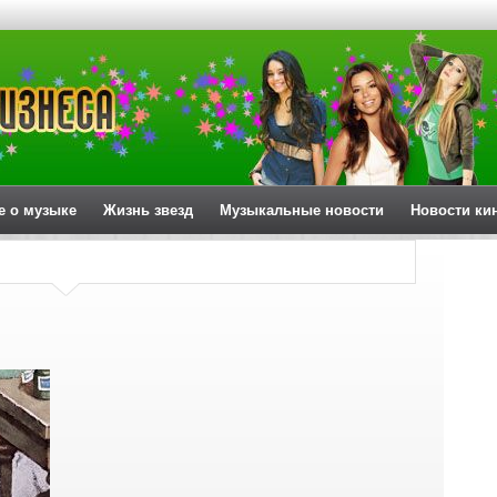
е о музыке
Жизнь звезд
Музыкальные новости
Новости ки