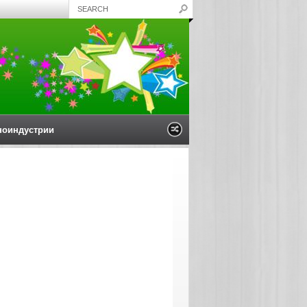
ноиндустрии