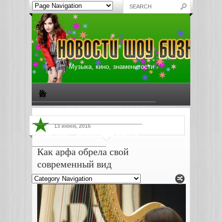
Музыка, кино, знаменитости
Биографии знаменитостей
Все о музыке
13 июня, 2016
Жизнь звезд
Музыкальные новости
Как арфа обрела свой
Новости киноиндустрии
современный вид