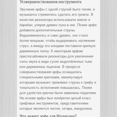
Усовершенствования инструмента
Звучание арфы с одной струной было тихим, и
музыканты стремились сделать его громче. В
качестве резонатора использовали землю и
барабан, упирая древко лука в них. Позже арфе
добавили дополнительные струны.
Видоизменилось и само древко, оно стало
более мощным, чтобы выдерживать натяжение
струн, а между его концами поставили крепкую
деревянную палку. К некоторым арфам
приспосабливали резонаторы для увеличения
силы звука в виде сухих выдолбленных тыкв
или деревянных ящичков. В процессе
совершенствования арфы оснащались
специальными крючками, манипулируя
которыми музыкант прижимал струны к грифу и
тональность исполнения повышалась. Позже
для удобства крючки были заменены педалями.
На основе арфы был изобретен целый класс
грифовых инструментов, представителями
которых являются лютня, гитара, мандолина.
Что значит арфа для Ирландии?