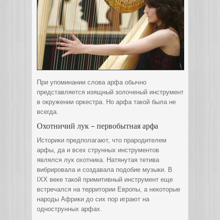
При упоминании слова арфа обычно
представляется изящный золоченый инструмент
в окружении оркестра. Но арфа такой была не
всегда.
Охотничий лук – первобытная арфа
Историки предполагают, что прародителем
арфы, да и всех струнных инструментов
являлся лук охотника. Натянутая тетива
вибрировала и создавала подобие музыки. В
ΙΧΧ веке такой примитивный инструмент еще
встречался на территории Европы, а некоторые
народы Африки до сих пор играют на
однострунных арфах.