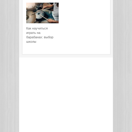
Как научиться
играть на
барабанах: выбор
школы