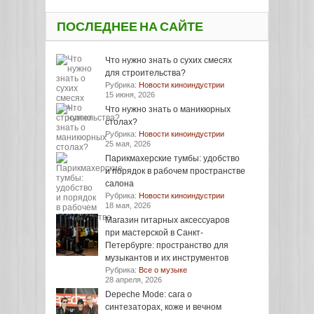
ПОСЛЕДНЕЕ НА САЙТЕ
Что нужно знать о сухих смесях
для строительства?
Рубрика:
Новости киноиндустрии
15 июня, 2026
Что нужно знать о маникюрных
столах?
Рубрика:
Новости киноиндустрии
25 мая, 2026
Парикмахерские тумбы: удобство
и порядок в рабочем пространстве
салона
Рубрика:
Новости киноиндустрии
18 мая, 2026
Магазин гитарных аксессуаров
при мастерской в Санкт-
Петербурге: пространство для
музыкантов и их инструментов
Рубрика:
Все о музыке
28 апреля, 2026
Depeche Mode: сага о
синтезаторах, коже и вечном